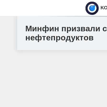
KO
Минфин призвали с
нефтепродуктов