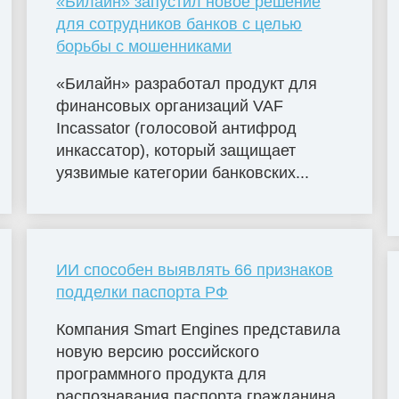
«​Билайн» запустил новое решение
для сотрудников банков с целью
борьбы с мошенниками
«Билайн» разработал продукт для
финансовых организаций VAF
Incassator (голосовой антифрод
инкассатор), который защищает
уязвимые категории банковских...
ИИ способен выявлять 66 признаков
подделки паспорта РФ
Компания Smart Engines представила
новую версию российского
программного продукта для
распознавания паспорта гражданина