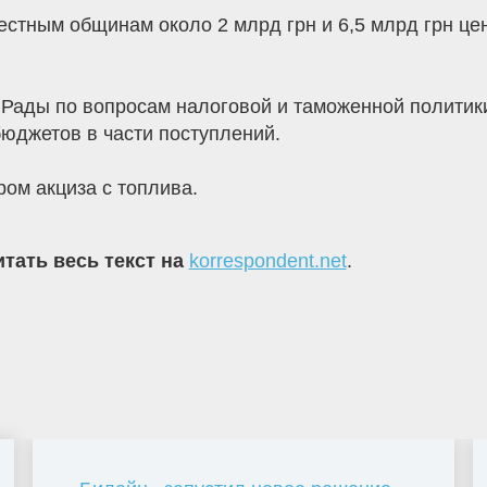
стным общинам около 2 млрд грн и 6,5 млрд грн це
Рады по вопросам налоговой и таможенной политики
бюджетов в части поступлений.
ром акциза с топлива.
тать весь текст на
korrespondent.net
.