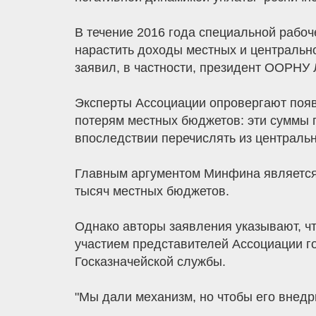
В течение 2016 года специальной рабоч
нарастить доходы местных и центрально
заявил, в частности, президент ООРНУ 
Эксперты Ассоциации опровергают появ
потерям местных бюджетов: эти суммы п
впоследствии перечислять из централь
Главным аргументом Минфина является 
тысяч местных бюджетов.
Однако авторы заявления указывают, чт
участием представителей Ассоциации г
Госказначейской службы.
"Мы дали механизм, но чтобы его внедр