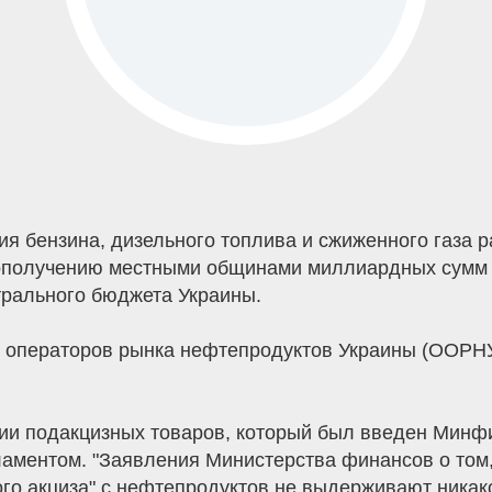
 бензина, дизельного топлива и сжиженного газа р
дополучению местными общинами миллиардных сумм 
рального бюджета Украины.
 операторов рынка нефтепродуктов Украины (ООРНУ,
ции подакцизных товаров, который был введен Минф
аментом. "Заявления Министерства финансов о том, 
го акциза" с нефтепродуктов не выдерживают никако