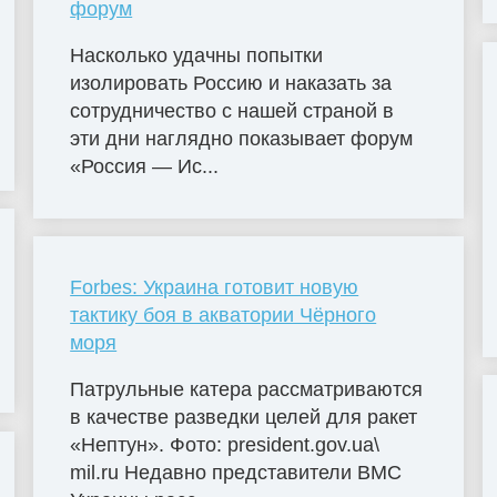
форум
Насколько удачны попытки
изолировать Россию и наказать за
сотрудничество с нашей страной в
эти дни наглядно показывает форум
«Россия — Ис...
Forbes: Украина готовит новую
тактику боя в акватории Чёрного
моря
Патрульные катера рассматриваются
в качестве разведки целей для ракет
«Нептун». Фото: president.gov.ua\
mil.ru Недавно представители ВМС