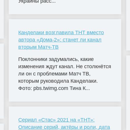
Украины расс...
Канделаки возглавила ТНТ вместо
автора «Дома-2»: станет ли канал
вторым Матч-ТВ
Поклонники задумались, какие
изменения ждут канал. Не столкнётся
ли он с проблемами Матч ТВ,
которым руководила Канделаки.
Фото: pbs.twimg.com Тина К...
Сериал «Стас» 2021 на «ТНТ»:
Описание серий, актёры и роли, дата