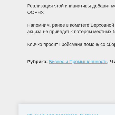
Реализация этой инициативы добавит ме
ООРНУ.
Напомним, ранее в комитете Верховной 
акциза не приведет к потерям местных 
Кличко просит Гройсмана помочь со сбо
Рубрика:
Бизнес и Промышленность
.
Чи