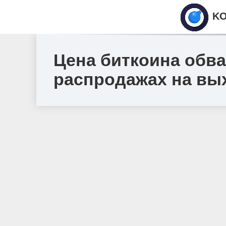
KO
Цена биткоина обва
распродажах на вы