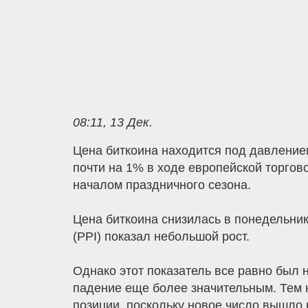
08:11, 13 Дек.
Цена биткоина находится под давление
почти на 1% в ходе европейской торгов
началом праздничного сезона.
Цена биткоина снизилась в понедельник
(PPI) показал небольшой рост.
Однако этот показатель все равно был 
падение еще более значительным. Тем 
позиции, поскольку новое число вышло