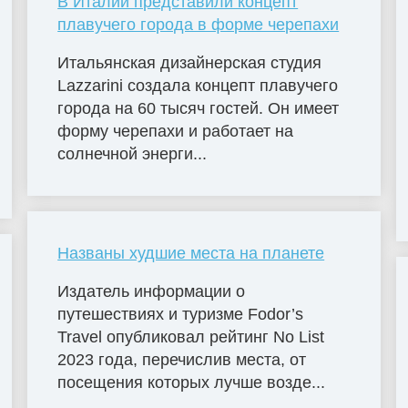
В Италии представили концепт
плавучего города в форме черепахи
Итальянская дизайнерская студия
Lazzarini создала концепт плавучего
города на 60 тысяч гостей. Он имеет
форму черепахи и работает на
солнечной энерги...
Названы худшие места на планете
Издатель информации о
путешествиях и туризме Fodor’s
Travel опубликовал рейтинг No List
2023 года, перечислив места, от
посещения которых лучше возде...