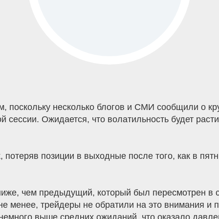
м, поскольку несколько блогов и СМИ сообщили о кр
ой сессии. Ожидается, что волатильность будет рас
, потеряв позиции в выходные после того, как в пя
ниже, чем предыдущий, который был пересмотрен в 
не менее, трейдеры не обратили на это внимания и
 немного выше средних ожиданий, что оказало давле