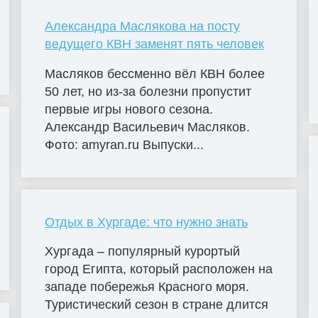
Александра Маслякова на посту
ведущего КВН заменят пять человек
Масляков бессменно вёл КВН более
50 лет, но из-за болезни пропустит
первые игры нового сезона.
Александр Васильевич Масляков.
Фото: amyran.ru Выпуски...
Отдых в Хургаде: что нужно знать
Хургада – популярный курортый
город Египта, который расположен на
западе побережья Красного моря.
Туристический сезон в стране длится