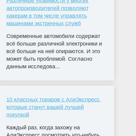
Различные уязвимости у многих
автопроизводителей позволяют
хакерам в том числе управлять
машинами экстренных служб
Современные автомобили содержат
всё больше различной электроники и
всё больше на неё опираются. И это
может быть проблемой. Согласно
данным исследова...
10 классных товаров с АлиЭкспресс,
которые станут вашей лучшей
покупкой
Каждый раз, когда захожу на
АлиЭкспресс посмотреть что-нибудь