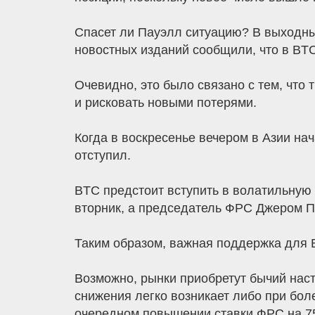
Спасет ли Пауэлл ситуацию? В выходные
новостных изданий сообщили, что в BT
Очевидно, это было связано с тем, что 
и рисковать новыми потерями.
Когда в воскресенье вечером в Азии на
отступил.
BTC предстоит вступить в волатильную
вторник, а председатель ФРС Джером П
Таким образом, важная поддержка для 
Возможно, рынки приобретут бычий наст
снижения легко возникает либо при бо
очередном повышении ставки ФРС на 75