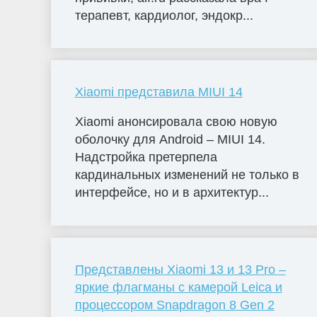
терапевт, кардиолог, эндокр...
Xiaomi представила MIUI 14
Xiaomi анонсировала свою новую
оболочку для Android – MIUI 14.
Надстройка претерпела
кардинальных изменений не только в
интерфейсе, но и в архитектур...
Представлены Xiaomi 13 и 13 Pro –
яркие флагманы с камерой Leica и
процессором Snapdragon 8 Gen 2