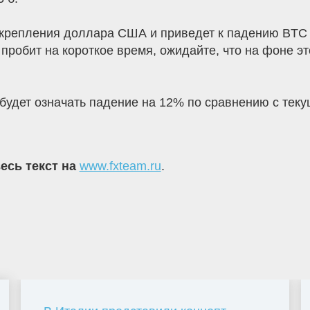
укрепления доллара США и приведет к падению BTC д
пробит на короткое время, ожидайте, что на фоне эт
 будет означать падение на 12% по сравнению с теку
есь текст на
www.fxteam.ru
.