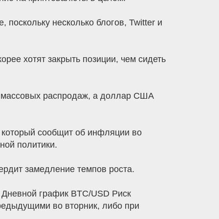
поскольку несколько блогов, Twitter и
орее хотят закрыть позиции, чем сидеть
ез массовых распродаж, а доллар США
, который сообщит об инфляции во
ной политики.
ердит замедление темпов роста.
и. Дневной график BTC/USD Риск
редыдущими во вторник, либо при