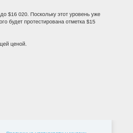
о $16 020. Поскольку этот уровень уже
ого будет протестирована отметка $15
щей ценой.