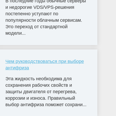
В последние годы обычные серверы
и недорогие VDS/VPS-решения
постепенно уступают по
популярности облачным сервисам.
Это переход от стандартной
модели...
Чем руководствоваться при выборе
антифриза
Эта жидкость необходима для
сохранения рабочих свойств и
защиты двигателя от перегрева,
коррозии и износа. Правильный
выбор антифриза поможет сохрани...