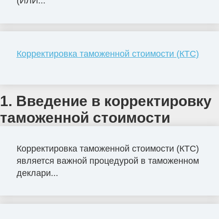
(ИЛИ...
Корректировка таможенной стоимости (КТС)
1. Введение в корректировку
таможенной стоимости
Корректировка таможенной стоимости (КТС)
является важной процедурой в таможенном
деклари...