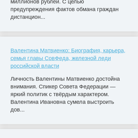
миллионов рублей. С целью
предупреждения фактов обмана граждан
дистанцион...
Валентина Матвиенко: Биография, карьера,
семья главы СовФеда, железной леди
российской власти
Личность Валентины Матвиенко достойна
внимания. Спикер Совета Федерации —
яркий политик с твёрдым характером.
Валентина Ивановна сумела выстроить
дов...