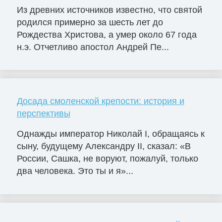
Из древних источников известно, что святой
родился примерно за шесть лет до
Рождества Христова, а умер около 67 года
н.э. Отчетливо апостол Андрей Пе...
Досада смоленской крепости: история и
перспективы
Однажды император Николай I, обращаясь к
сыну, будущему Александру II, сказал: «В
России, Сашка, не воруют, пожалуй, только
два человека. Это ты и я»...