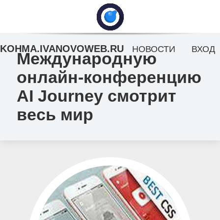
KOHMA.IVANOVOWEB.RU
НОВОСТИ
ВХОД
Международную
онлайн-конференцию
AI Journey смотрит
весь мир