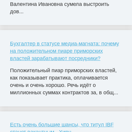
Валентина Ивановна сумела выстроить
дов...
Бухгалтер в статусе медиа-магната: почему
на положительном пиаре приморских
властей зарабатывают посредники?
Положительный пиар приморских властей,
как показывает практика, оплачивается
очень и очень хорошо. Речь идёт о
миллионных суммах контрактов за, в общ...
Есть очень большие шансы, что титул IBF