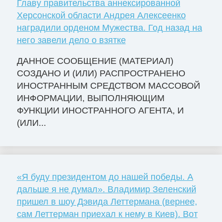
Главу правительства аннексированной
Херсонской области Андрея Алексеенко
наградили орденом Мужества. Год назад на
него завели дело о взятке
ДАННОЕ СООБЩЕНИЕ (МАТЕРИАЛ)
СОЗДАНО И (ИЛИ) РАСПРОСТРАНЕНО
ИНОСТРАННЫМ СРЕДСТВОМ МАССОВОЙ
ИНФОРМАЦИИ, ВЫПОЛНЯЮЩИМ
ФУНКЦИИ ИНОСТРАННОГО АГЕНТА, И
(ИЛИ...
«Я буду президентом до нашей победы. А
дальше я не думал». Владимир Зеленский
пришел в шоу Дэвида Леттермана (вернее,
сам Леттерман приехал к нему в Киев). Вот