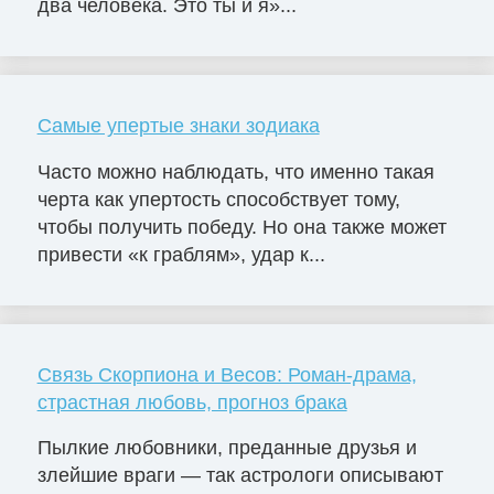
два человека. Это ты и я»...
Самые упертые знаки зодиака
Часто можно наблюдать, что именно такая
черта как упертость способствует тому,
чтобы получить победу. Но она также может
привести «к граблям», удар к...
Связь Скорпиона и Весов: Роман-драма,
страстная любовь, прогноз брака
Пылкие любовники, преданные друзья и
злейшие враги — так астрологи описывают