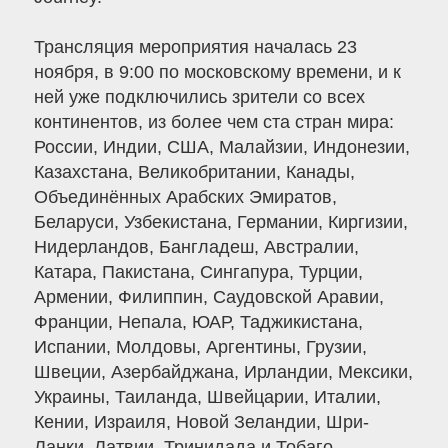
Трансляция мероприятия началась 23
ноября, в 9:00 по московскому времени, и к
ней уже подключились зрители со всех
континентов, из более чем ста стран мира:
России, Индии, США, Малайзии, Индонезии,
Казахстана, Великобритании, Канады,
Объединённых Арабских Эмиратов,
Беларуси, Узбекистана, Германии, Киргизии,
Нидерландов, Бангладеш, Австралии,
Катара, Пакистана, Сингапура, Турции,
Армении, Филиппин, Саудовской Аравии,
Франции, Непала, ЮАР, Таджикистана,
Испании, Молдовы, Аргентины, Грузии,
Швеции, Азербайджана, Ирландии, Мексики,
Украины, Таиланда, Швейцарии, Италии,
Кении, Израиля, Новой Зеландии, Шри-
Ланки, Латвии, Тринидада и Тобаго,