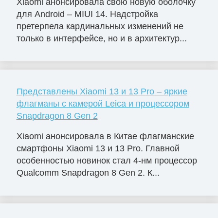
Xiaomi анонсировала свою новую оболочку
для Android – MIUI 14. Надстройка
претерпела кардинальных изменений не
только в интерфейсе, но и в архитектур...
Представлены Xiaomi 13 и 13 Pro – яркие
флагманы с камерой Leica и процессором
Snapdragon 8 Gen 2
Xiaomi анонсировала в Китае флагманские
смартфоны Xiaomi 13 и 13 Pro. Главной
особенностью новинок стал 4-нм процессор
Qualcomm Snapdragon 8 Gen 2. К...