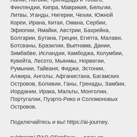
Финляндии, Кипра, Маврикия, Бельгии,
Литвы, Уганды, Нигерии, Чехии, Южной
Кореи, Ирана, Китая, Омана, Сербии,
Эфиопии, Ямайки, Австрии, Бахрейна,
Болгарии, Бутана, Греции, Египта, Малави,
Ботсваны, Бразилии, Вьетнама, Дании,
Зимбабве, Исландии, Камбоджа, Колумбии,
Кувейта, Лесото, Мьянмы, Норвегии,
Румынии, Тайваня, Фиджи, Эстонии,
Алжира, Анголы, Афганистана, Багамских
Островов, Боливии, Ганы, Гренады, Замбии,
Иордании, Ирака, Мальты, Монголии,
Португалии, Пуэрто-Рико и Соломоновых
Островов.
Подключайтесь и вы! https://ai-journey.