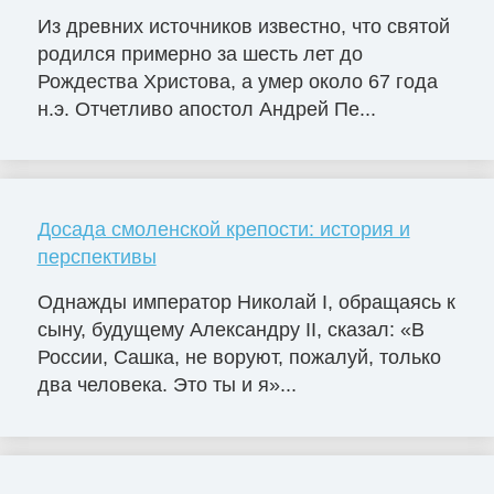
Из древних источников известно, что святой
родился примерно за шесть лет до
Рождества Христова, а умер около 67 года
н.э. Отчетливо апостол Андрей Пе...
Досада смоленской крепости: история и
перспективы
Однажды император Николай I, обращаясь к
сыну, будущему Александру II, сказал: «В
России, Сашка, не воруют, пожалуй, только
два человека. Это ты и я»...