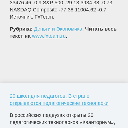
33476.46 -0.9 S&P 500 -29.13 3934.38 -0.73
NASDAQ Composite -77.38 11004.62 -0.7
Источник: FxTeam.
Рубрика:
Деньги и Экономика
.
Читать весь
текст на
www.fxteam.ru
.
20 школ для педагогов. В стране
открываются педагогические технопарки
В российских педвузах открыты 20
педагогических технопарков «Кванториум»,