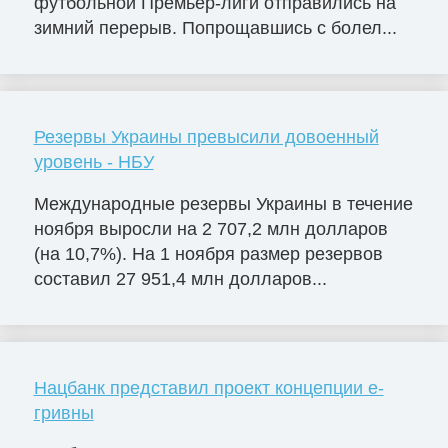
футбольной Премьер-лиги отправились на
зимний перерыв. Попрощавшись с болел...
Резервы Украины превысили довоенный
уровень - НБУ
Международные резервы Украины в течение
ноября выросли на 2 707,2 млн долларов
(на 10,7%). На 1 ноября размер резервов
составил 27 951,4 млн долларов...
Нацбанк представил проект концепции е-
гривны