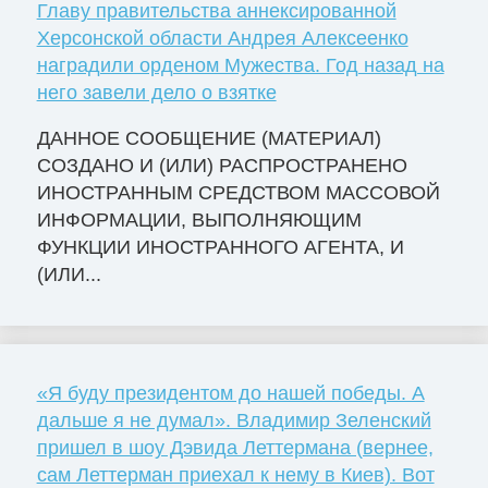
Главу правительства аннексированной
Херсонской области Андрея Алексеенко
наградили орденом Мужества. Год назад на
него завели дело о взятке
ДАННОЕ СООБЩЕНИЕ (МАТЕРИАЛ)
СОЗДАНО И (ИЛИ) РАСПРОСТРАНЕНО
ИНОСТРАННЫМ СРЕДСТВОМ МАССОВОЙ
ИНФОРМАЦИИ, ВЫПОЛНЯЮЩИМ
ФУНКЦИИ ИНОСТРАННОГО АГЕНТА, И
(ИЛИ...
«Я буду президентом до нашей победы. А
дальше я не думал». Владимир Зеленский
пришел в шоу Дэвида Леттермана (вернее,
сам Леттерман приехал к нему в Киев). Вот