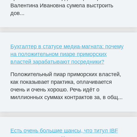
Валентина Ивановна сумела выстроить
дов...
Бухгалтер в статусе медиа-магната: почему
на положительном пиаре приморских
властей зарабатывают посредники?
Положительный пиар приморских властей,
как показывает практика, оплачивается
очень и очень хорошо. Речь идёт о
миллионных суммах контрактов за, в общ...
Есть очень большие шансы, что титул IBF