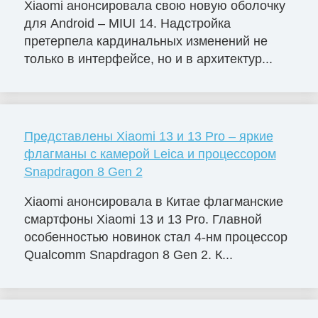
Xiaomi анонсировала свою новую оболочку
для Android – MIUI 14. Надстройка
претерпела кардинальных изменений не
только в интерфейсе, но и в архитектур...
Представлены Xiaomi 13 и 13 Pro – яркие
флагманы с камерой Leica и процессором
Snapdragon 8 Gen 2
Xiaomi анонсировала в Китае флагманские
смартфоны Xiaomi 13 и 13 Pro. Главной
особенностью новинок стал 4-нм процессор
Qualcomm Snapdragon 8 Gen 2. К...