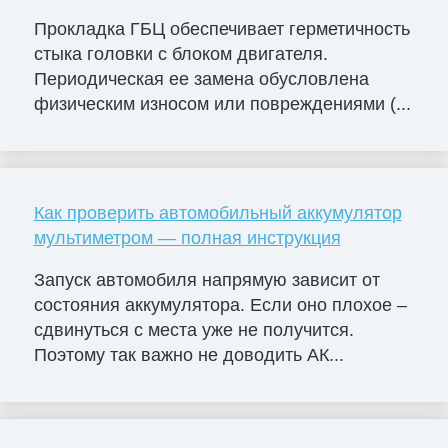
Прокладка ГБЦ обеспечивает герметичность
стыка головки с блоком двигателя.
Периодическая ее замена обусловлена
физическим износом или повреждениями (...
Как проверить автомобильный аккумулятор
мультиметром — полная инструкция
Запуск автомобиля напрямую зависит от
состояния аккумулятора. Если оно плохое –
сдвинуться с места уже не получится.
Поэтому так важно не доводить АК...