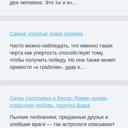
два человека. Это ты и я»...
Самые упертые знаки зодиака
Часто можно наблюдать, что именно такая
черта как упертость способствует тому,
чтобы получить победу. Но она также может
привести «к граблям», удар к...
Связь Скорпиона и Весов: Роман-драма,
страстная любовь, прогноз брака
Пылкие любовники, преданные друзья и
злейшие враги — так астрологи описывают