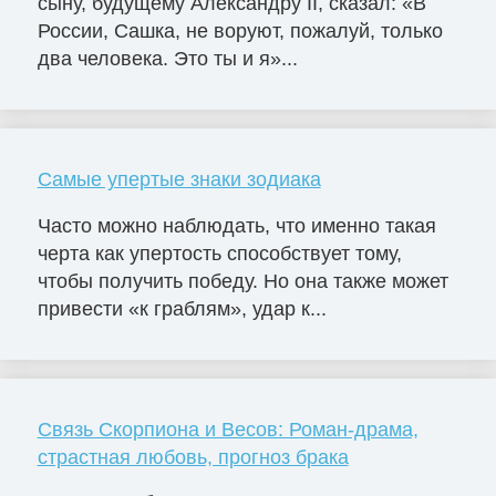
сыну, будущему Александру II, сказал: «В
России, Сашка, не воруют, пожалуй, только
два человека. Это ты и я»...
Самые упертые знаки зодиака
Часто можно наблюдать, что именно такая
черта как упертость способствует тому,
чтобы получить победу. Но она также может
привести «к граблям», удар к...
Связь Скорпиона и Весов: Роман-драма,
страстная любовь, прогноз брака