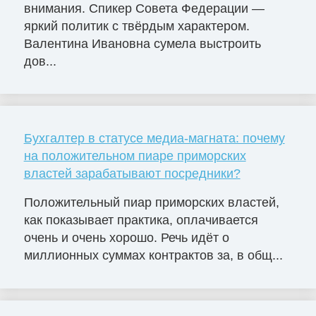
внимания. Спикер Совета Федерации —
яркий политик с твёрдым характером.
Валентина Ивановна сумела выстроить
дов...
Бухгалтер в статусе медиа-магната: почему
на положительном пиаре приморских
властей зарабатывают посредники?
Положительный пиар приморских властей,
как показывает практика, оплачивается
очень и очень хорошо. Речь идёт о
миллионных суммах контрактов за, в общ...