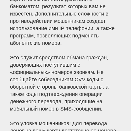
банкоматом, результат которых вам не
известен. Дополнительные сложности в
противодействии мошенникам создает
использование ими IP-телефонии, а также
программ, позволяющих подменять
абонентские номера.
Это служит средством обмана граждан,
доверяющих поступившим с
«официальных» номеров звонкам. Не
сообщайте собеседникам CVV-коды с
оборотной стороны банковской карты, а
также коды подтверждения операции
денежного перевода, приходящие на
мобильный номер в SMS-сообщении.
Это уловка мошенников! Для перевода
денег на вашу карту достаточно ее номера,