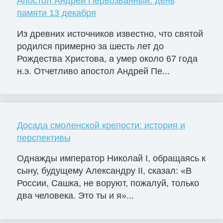
Апостол Андрей Первозванный: день
памяти 13 декабря
Из древних источников известно, что святой
родился примерно за шесть лет до
Рождества Христова, а умер около 67 года
н.э. Отчетливо апостол Андрей Пе...
Досада смоленской крепости: история и
перспективы
Однажды император Николай I, обращаясь к
сыну, будущему Александру II, сказал: «В
России, Сашка, не воруют, пожалуй, только
два человека. Это ты и я»...