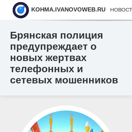
KOHMA.IVANOVOWEB.RU
НОВОС
Брянская полиция
предупреждает о
новых жертвах
телефонных и
сетевых мошенников