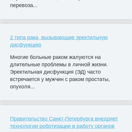
перевоза...
2 типа рака, вызывающие эректильную
дисфункцию
Многие больные раком жалуются на
длительные проблемы в личной жизни.
Эректильная дисфункция (ЭД) часто
встречается у мужчин с раком простаты,
опухоля...
Правительство Санкт-Петербурга внедряет
технологии роботизации в работу органов