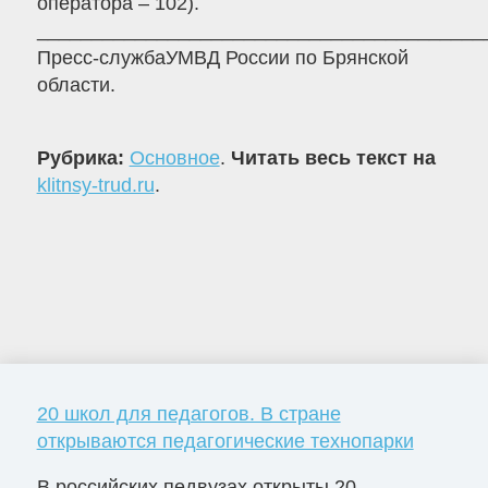
оператора – 102).
_________________________________________
Пресс-службаУМВД России по Брянской
области.
Рубрика:
Основное
.
Читать весь текст на
klitnsy-trud.ru
.
20 школ для педагогов. В стране
открываются педагогические технопарки
В российских педвузах открыты 20