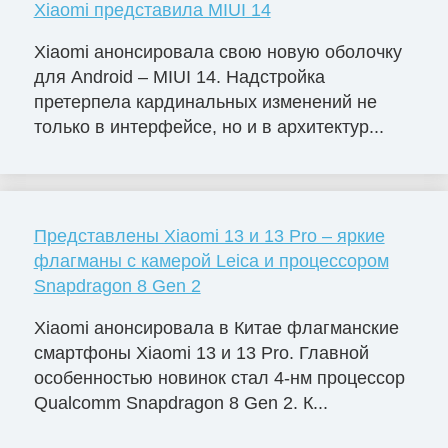
Xiaomi представила MIUI 14
Xiaomi анонсировала свою новую оболочку
для Android – MIUI 14. Надстройка
претерпела кардинальных изменений не
только в интерфейсе, но и в архитектур...
Представлены Xiaomi 13 и 13 Pro – яркие
флагманы с камерой Leica и процессором
Snapdragon 8 Gen 2
Xiaomi анонсировала в Китае флагманские
смартфоны Xiaomi 13 и 13 Pro. Главной
особенностью новинок стал 4-нм процессор
Qualcomm Snapdragon 8 Gen 2. К...