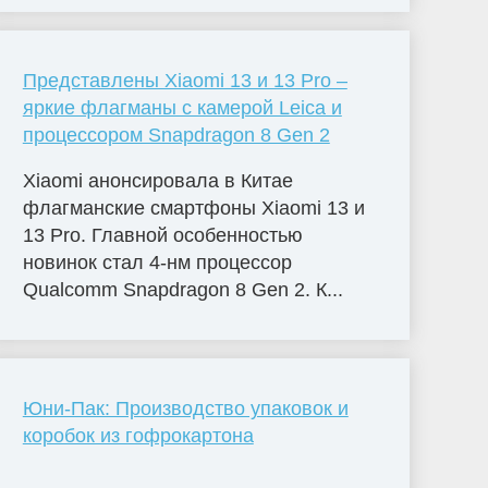
Представлены Xiaomi 13 и 13 Pro –
яркие флагманы с камерой Leica и
процессором Snapdragon 8 Gen 2
Xiaomi анонсировала в Китае
флагманские смартфоны Xiaomi 13 и
13 Pro. Главной особенностью
новинок стал 4-нм процессор
Qualcomm Snapdragon 8 Gen 2. К...
Юни-Пак: Производство упаковок и
коробок из гофрокартона