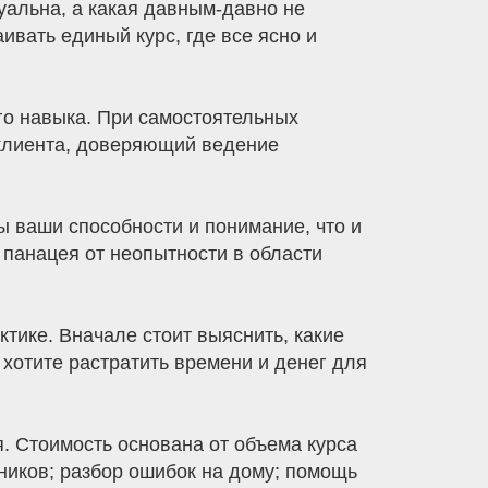
уальна, а какая давным-давно не
ивать единый курс, где все ясно и
го навыка. При самостоятельных
 клиента, доверяющий ведение
ы ваши способности и понимание, что и
 панацея от неопытности в области
тике. Вначале стоит выяснить, какие
 хотите растратить времени и денег для
. Стоимость основана от объема курса
иков; разбор ошибок на дому; помощь