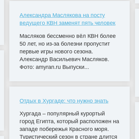
Александра Маслякова на посту
ведущего КВН заменят пять человек
Масляков бессменно вёл КВН более
50 лет, но из-за болезни пропустит
первые игры нового сезона.
Александр Васильевич Масляков.
Фото: amyran.ru Выпуски...
Отдых в Хургаде: что нужно знать
Хургада – популярный курортый
город Египта, который расположен на
западе побережья Красного моря.
Туристический сезон в стране длится