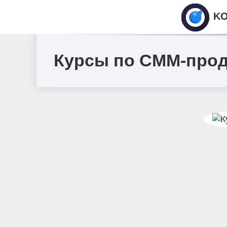
KO
Курсы по СММ-прод