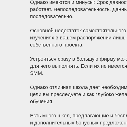
Однако имеются и минусы: Срок давност
работает. Непоследовательность. Данные
последовательно.
Основной недостаток самостоятельного 
изучениях в вашем распоряжении лишь 
собственного проекта.
Устроиться сразу в большую фирму може
для чего выполнять. Если их не имеется
SMM.
Однако отличная школа дает необходимы
цели вы преследуете и как глубоко жел
обучения.
Есть много школ, предлагающие и беспл
и дополнительных бонусных предложени