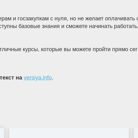
дерам и госзакупкам с нуля, но не желает оплачиват
тупны базовые знания и сможете начинать работать
тличные курсы, которые вы можете пройти прямо сег
текст на
versiya.info
.