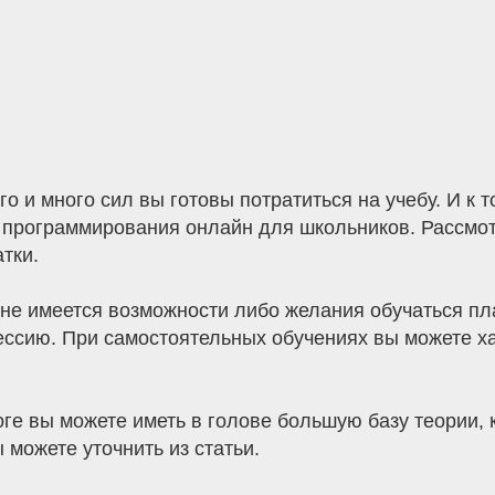
о и много сил вы готовы потратиться на учебу. И к 
 программирования онлайн для школьников. Рассмот
тки.
не имеется возможности либо желания обучаться пла
сию. При самостоятельных обучениях вы можете хао
оге вы можете иметь в голове большую базу теории, к
 можете уточнить из статьи.