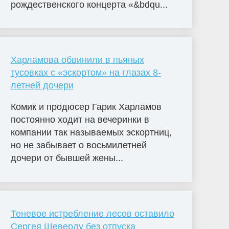
рождественского концерта «&bdqu...
Харламова обвинили в пьяных
тусовках с «эскортом» на глазах 8-
летней дочери
Комик и продюсер Гарик Харламов
постоянно ходит на вечеринки в
компании так называемых эскортниц,
но не забывает о восьмилетней
дочери от бывшей жены...
Теневое истребление лесов оставило
Сергея Шеверду без отпуска