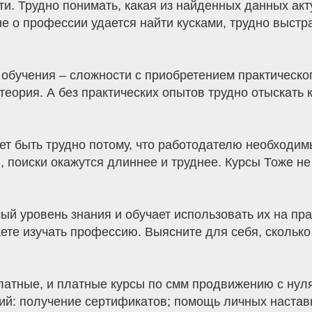
и. Трудно понимать, какая из найденных данных акт
 о профессии удается найти кусками, трудно выстра
обучения – сложности с приобретением практическо
теория. А без практических опытов трудно отыскать
т быть трудно потому, что работодателю необходим
, поиски окажутся длиннее и труднее. Курсы Тоже не
й уровень знания и обучает использовать их на прак
аете изучать профессию. Выясните для себя, сколько
атные, и платные курсы по смм продвижению с нуля
й: получение сертификатов; помощь личных наставн