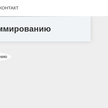
КОНТАКТ
аммированию