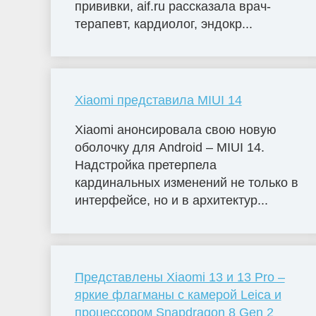
прививки, aif.ru рассказала врач-
терапевт, кардиолог, эндокр...
Xiaomi представила MIUI 14
Xiaomi анонсировала свою новую
оболочку для Android – MIUI 14.
Надстройка претерпела
кардинальных изменений не только в
интерфейсе, но и в архитектур...
Представлены Xiaomi 13 и 13 Pro –
яркие флагманы с камерой Leica и
процессором Snapdragon 8 Gen 2