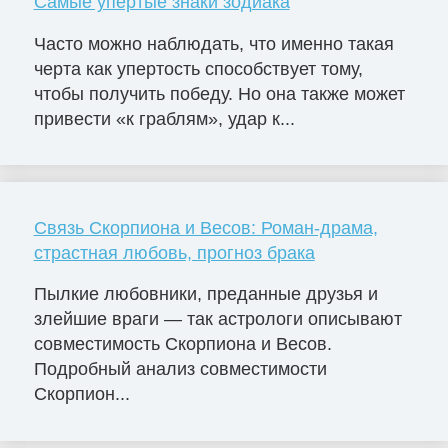
Самые упертые знаки зодиака
Часто можно наблюдать, что именно такая
черта как упертость способствует тому,
чтобы получить победу. Но она также может
привести «к граблям», удар к...
Связь Скорпиона и Весов: Роман-драма,
страстная любовь, прогноз брака
Пылкие любовники, преданные друзья и
злейшие враги — так астрологи описывают
совместимость Скорпиона и Весов.
Подробный анализ совместимости
Скорпион...