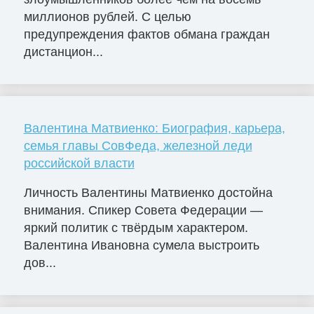
миллионов рублей. С целью
предупреждения фактов обмана граждан
дистанцион...
Валентина Матвиенко: Биография, карьера,
семья главы СовФеда, железной леди
российской власти
Личность Валентины Матвиенко достойна
внимания. Спикер Совета Федерации —
яркий политик с твёрдым характером.
Валентина Ивановна сумела выстроить
дов...