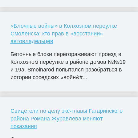
«Блочные войны» в Колхозном переулке
Смоленска: кто прав в «восстании»
автовладельцев
Бетонные блоки перегораживают проезд в
Колхозном переулке в районе домов №№19
и 19а. Smolnarod попытался разобраться в
истории соседских «войн&#...
Свидетели по делу экс-главы Гагаринского
района Романа Журавлева меняют
показания