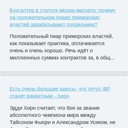
Бухгалтер в статусе медиа-магната: почему
на положительном пиаре приморских
властей зарабатывают посредники?
Положительный пиар приморских властей,
как показывает практика, оплачивается
очень и очень хорошо. Речь идёт о
миллионных суммах контрактов за, в общ...
Есть очень большие шансы, что титул IBF
станет вакантным - Хирн
Эдди Хирн считает, что боя за звание
абсолютного чемпиона мира между
Тайсоном Фьюри и Александром Усиком, не