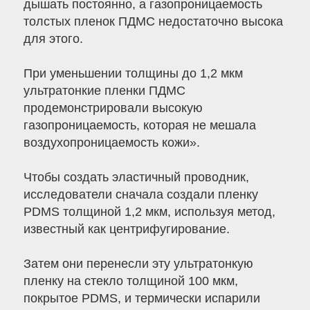
дышать постоянно, а газопроницаемость
толстых пленок ПДМС недостаточно высока
для этого.
При уменьшении толщины до 1,2 мкм
ультратонкие пленки ПДМС
продемонстрировали высокую
газопроницаемость, которая не мешала
воздухопроницаемость кожи».
Чтобы создать эластичный проводник,
исследователи сначала создали пленку
PDMS толщиной 1,2 мкм, используя метод,
известный как центрифугирование.
Затем они перенесли эту ультратонкую
пленку на стекло толщиной 100 мкм,
покрытое PDMS, и термически испарили