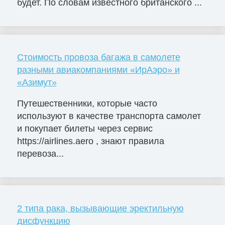
будет. По словам известного британского ...
Стоимость провоза багажа в самолете
разными авиакомпаниями «ИрАэро» и
«Азимут»
Путешественники, которые часто
используют в качестве транспорта самолет
и покупает билеты через сервис
https://airlines.aero , знают правила
перевоза...
2 типа рака, вызывающие эректильную
дисфункцию