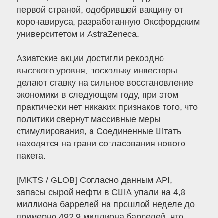
первой страной, одобрившей вакцину от
коронавируса, разработанную Оксфордским
университетом и AstraZeneca.
Азиатские акции достигли рекордно
высокого уровня, поскольку инвесторы
делают ставку на сильное восстановление
экономики в следующем году, при этом
практически нет никаких признаков того, что
политики свернут массивные меры
стимулирования, а Соединенные Штаты
находятся на грани согласования нового
пакета.
[MKTS / GLOB] Согласно данным API,
запасы сырой нефти в США упали на 4,8
миллиона баррелей на прошлой неделе до
примерно 492,9 миллиона баррелей, что