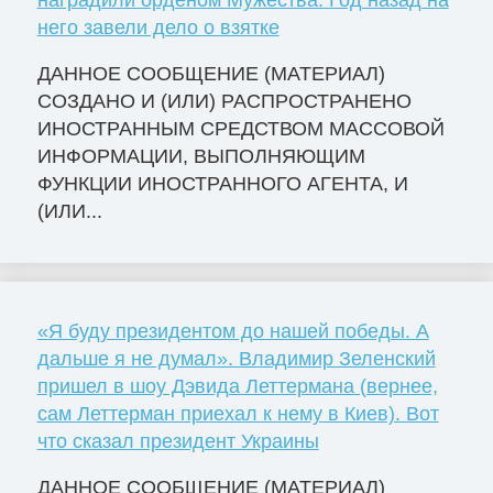
наградили орденом Мужества. Год назад на
него завели дело о взятке
ДАННОЕ СООБЩЕНИЕ (МАТЕРИАЛ)
СОЗДАНО И (ИЛИ) РАСПРОСТРАНЕНО
ИНОСТРАННЫМ СРЕДСТВОМ МАССОВОЙ
ИНФОРМАЦИИ, ВЫПОЛНЯЮЩИМ
ФУНКЦИИ ИНОСТРАННОГО АГЕНТА, И
(ИЛИ...
«Я буду президентом до нашей победы. А
дальше я не думал». Владимир Зеленский
пришел в шоу Дэвида Леттермана (вернее,
сам Леттерман приехал к нему в Киев). Вот
что сказал президент Украины
ДАННОЕ СООБЩЕНИЕ (МАТЕРИАЛ)