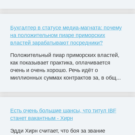
Бухгалтер в статусе медиа-магната: почему
на положительном пиаре приморских
властей зарабатывают посредники?
Положительный пиар приморских властей,
как показывает практика, оплачивается
очень и очень хорошо. Речь идёт о
миллионных суммах контрактов за, в общ...
Есть очень большие шансы, что титул IBF
станет вакантным - Хирн
Эдди Хирн считает, что боя за звание