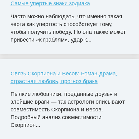
Самые упертые знаки зодиака
Часто можно наблюдать, что именно такая
черта как упертость способствует тому,
чтобы получить победу. Но она также может
привести «к граблям», удар к...
Связь Скорпиона и Весов: Роман-драма,
страстная любовь, прогноз брака
Пылкие любовники, преданные друзья и
злейшие враги — так астрологи описывают
совместимость Скорпиона и Весов.
Подробный анализ совместимости
Скорпион...