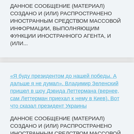
ДАННОЕ СООБЩЕНИЕ (МАТЕРИАЛ)
СОЗДАНО И (ИЛИ) РАСПРОСТРАНЕНО
ИНОСТРАННЫМ СРЕДСТВОМ МАССОВОЙ
ИНФОРМАЦИИ, ВЫПОЛНЯЮЩИМ
ФУНКЦИИ ИНОСТРАННОГО АГЕНТА, И
(ИЛИ...
«Я буду президентом до нашей победы. А
дальше я не думал». Владимир Зеленский
пришел в шоу Дэвида Леттермана (вернее,
сам Леттерман приехал к нему в Киев). Вот
что сказал президент Украины
ДАННОЕ СООБЩЕНИЕ (МАТЕРИАЛ)
СОЗДАНО И (ИЛИ) РАСПРОСТРАНЕНО
ИНОСТРАННЫМ СРЕДСТВОМ МАССОВОЙ