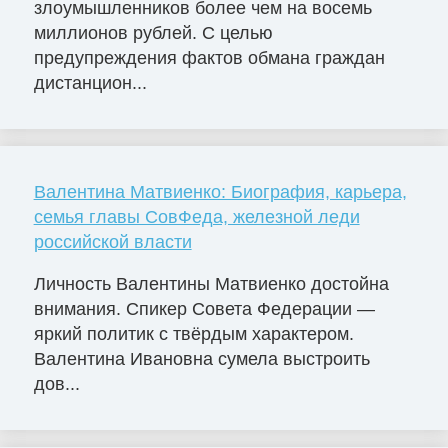
злоумышленников более чем на восемь
миллионов рублей. С целью
предупреждения фактов обмана граждан
дистанцион...
Валентина Матвиенко: Биография, карьера,
семья главы СовФеда, железной леди
российской власти
Личность Валентины Матвиенко достойна
внимания. Спикер Совета Федерации —
яркий политик с твёрдым характером.
Валентина Ивановна сумела выстроить
дов...