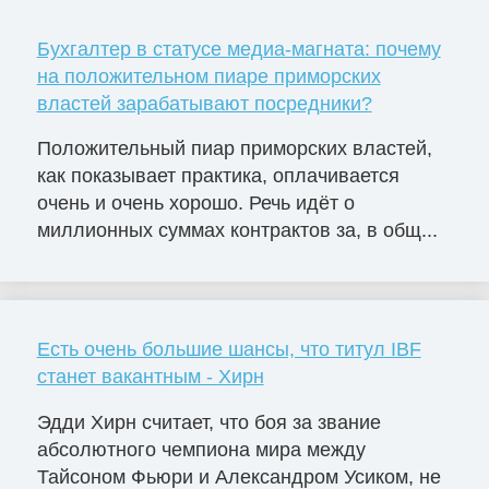
Бухгалтер в статусе медиа-магната: почему
на положительном пиаре приморских
властей зарабатывают посредники?
Положительный пиар приморских властей,
как показывает практика, оплачивается
очень и очень хорошо. Речь идёт о
миллионных суммах контрактов за, в общ...
Есть очень большие шансы, что титул IBF
станет вакантным - Хирн
Эдди Хирн считает, что боя за звание
абсолютного чемпиона мира между
Тайсоном Фьюри и Александром Усиком, не