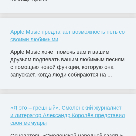
Apple Music предлагает возможность петь со
своими любимыми
Apple Music хочет помочь вам и вашим
друзьям подпевать вашим любимым песням
с помощью новой функции, которую она
запускает, когда люди собираются на ...
«Я это – грешный». Смоленский журналист
и литератор Александр Королёв представил
свои мемуары
Основатель «Смоленской народной газеты»