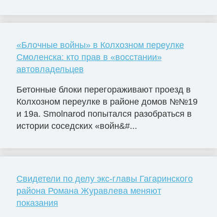
«Блочные войны» в Колхозном переулке
Смоленска: кто прав в «восстании»
автовладельцев
Бетонные блоки перегораживают проезд в
Колхозном переулке в районе домов №№19
и 19а. Smolnarod попытался разобраться в
истории соседских «войн&#...
Свидетели по делу экс-главы Гагаринского
района Романа Журавлева меняют
показания