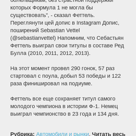
болельщикам, без страстной поддержки
которых Формула 1 не могла бы
существовать", - сказал Феттель.
Переглянути цей допис в Instagram Допис,
поширений Sebastian Vettel
(@sebastianvettel) Напомним, что Себастьян
Феттель выиграл свои титулы в составе Ред
Булла (2010, 2011, 2012, 2013).
На этот момент провел 290 гонок, 57 раз
стартовал с поула, добыл 53 победы и 122
раза финишировал на подиуме.
Феттель все еще сохраняет титул самого
молодого чемпиона в истории Ф-1. Немец
выиграл чемпионство в 23 года и 134 дня.
Рубрика:
Автомобили и рынки
.
Читать весь