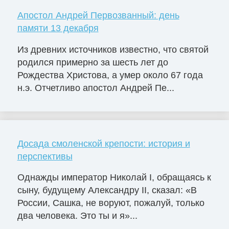
Апостол Андрей Первозванный: день
памяти 13 декабря
Из древних источников известно, что святой
родился примерно за шесть лет до
Рождества Христова, а умер около 67 года
н.э. Отчетливо апостол Андрей Пе...
Досада смоленской крепости: история и
перспективы
Однажды император Николай I, обращаясь к
сыну, будущему Александру II, сказал: «В
России, Сашка, не воруют, пожалуй, только
два человека. Это ты и я»...