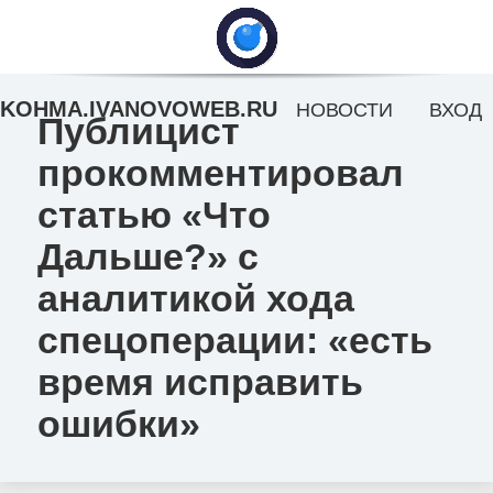
KOHMA.IVANOVOWEB.RU
НОВОСТИ
ВХОД
Публицист
прокомментировал
статью «Что
Дальше?» с
аналитикой хода
спецоперации: «есть
время исправить
ошибки»