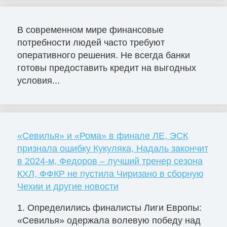
В современном мире финансовые
потребности людей часто требуют
оперативного решения. Не всегда банки
готовы предоставить кредит на выгодных
условия...
«Севилья» и «Рома» в финале ЛЕ, ЭСК
признала ошибку Кукуляка, Надаль закончит
в 2024-м, Федоров – лучший тренер сезона
КХЛ, ФФКР не пустила Чиризано в сборную
Чехии и другие новости
1. Определились финалисты Лиги Европы:
«Севилья» одержала волевую победу над