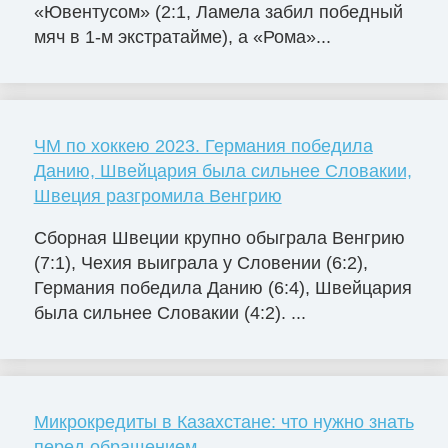
«Ювентусом» (2:1, Ламела забил победный
мяч в 1-м экстратайме), а «Рома»...
ЧМ по хоккею 2023. Германия победила
Данию, Швейцария была сильнее Словакии,
Швеция разгромила Венгрию
Сборная Швеции крупно обыграла Венгрию
(7:1), Чехия выиграла у Словении (6:2),
Германия победила Данию (6:4), Швейцария
была сильнее Словакии (4:2). ...
Микрокредиты в Казахстане: что нужно знать
перед обращением