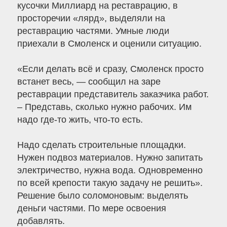
кусочки Миллиард на реставрацию, в
просторечии «лярд», выделяли на
реставрацию частями. Умные люди
приехали в Смоленск и оценили ситуацию.
«Если делать всё и сразу, Смоленск просто
встанет весь, — сообщил на заре
реставрации представитель заказчика работ.
– Представь, сколько нужно рабочих. Им
надо где-то жить, что-то есть.
Надо сделать строительные площадки.
Нужен подвоз материалов. Нужно запитать
электричество, нужна вода. Одновременно
по всей крепости такую задачу не решить».
Решение было соломоновым: выделять
деньги частями. По мере освоения
добавлять.