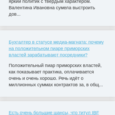
яркий политик с твёрдым характером.
Валентина Ивановна сумела выстроить
дов...
Бухгалтер в статусе медиа-магната: почему
на положительном пиаре приморских
властей зарабатывают посредники?
Положительный пиар приморских властей,
как показывает практика, оплачивается
очень и очень хорошо. Речь идёт о
миллионных суммах контрактов за, в общ...
Есть очень большие шансы, что титул IBF