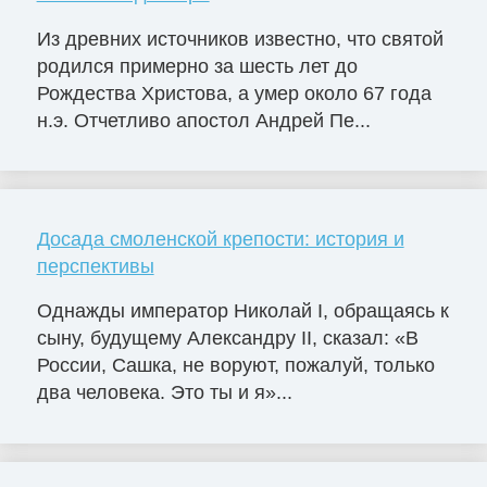
Из древних источников известно, что святой
родился примерно за шесть лет до
Рождества Христова, а умер около 67 года
н.э. Отчетливо апостол Андрей Пе...
Досада смоленской крепости: история и
перспективы
Однажды император Николай I, обращаясь к
сыну, будущему Александру II, сказал: «В
России, Сашка, не воруют, пожалуй, только
два человека. Это ты и я»...