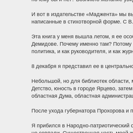
И вот в издательстве «Маджента» мы вы
написанные в стихотворной форме. С В
Эта книга у меня вышла летом, я ее ос
Демидове. Почему именно там? Потому чт
политика, и как руководителя, и как жу
8 декабря я представил ее в центральн
Небольшой, но для библиотек области, 
Детство, юность в городе Ярцево, зате
областная Дума, областная администрац
После ухода губернатора Прохорова и 
Я прибился в Народно-патриотический с