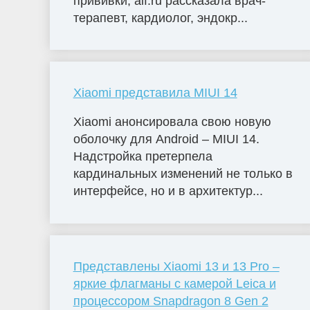
прививки, aif.ru рассказала врач-
терапевт, кардиолог, эндокр...
Xiaomi представила MIUI 14
Xiaomi анонсировала свою новую
оболочку для Android – MIUI 14.
Надстройка претерпела
кардинальных изменений не только в
интерфейсе, но и в архитектур...
Представлены Xiaomi 13 и 13 Pro –
яркие флагманы с камерой Leica и
процессором Snapdragon 8 Gen 2