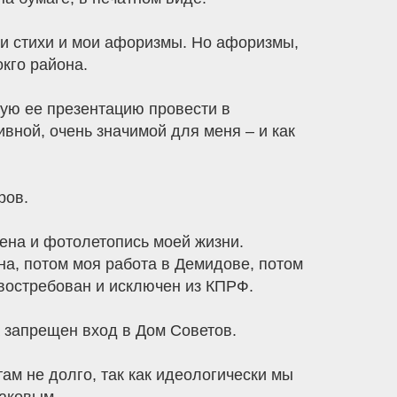
ои стихи и мои афоризмы. Но афоризмы,
кго района.
вую ее презентацию провести в
ивной, очень значимой для меня – и как
ров.
лена и фотолетопись моей жизни.
на, потом моя работа в Демидове, потом
 востребован и исключен из КПРФ.
 запрещен вход в Дом Советов.
ам не долго, так как идеологически мы