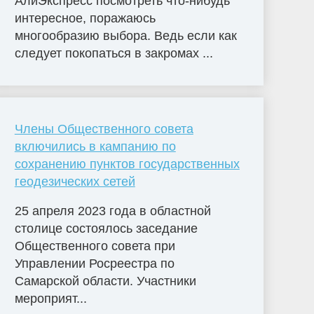
АлиЭкспресс посмотреть что-нибудь
интересное, поражаюсь
многообразию выбора. Ведь если как
следует покопаться в закромах ...
Члены Общественного совета
включились в кампанию по
сохранению пунктов государственных
геодезических сетей
25 апреля 2023 года в областной
столице состоялось заседание
Общественного совета при
Управлении Росреестра по
Самарской области. Участники
мероприят...