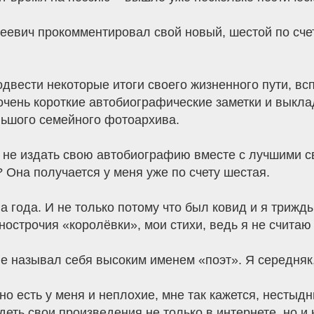
евич прокомментировал свой новый, шестой по счету
ести некоторые итоги своего жизненного пути, вспо
очень короткие автобиографические заметки и выкла
ьшого семейного фотоархива.
 не издать свою автобиографию вместе с лучшими 
Она получается у меня уже по счету шестая.
а года. И не только потому что был ковид и я трижды
острочия «королёвки», мои стихи, ведь я не считаю 
 не называл себя высоким именем «поэт». Я середняк
но есть у меня и неплохие, мне так кажется, нестыдн
еть свои произведения не только в интернете, но и 