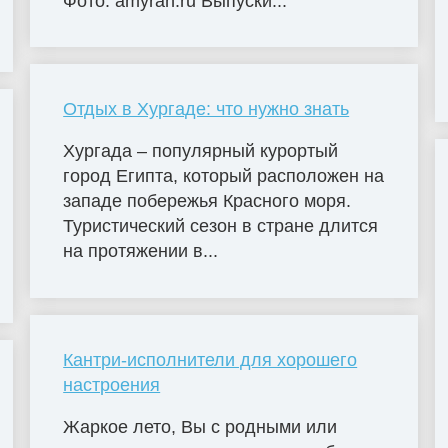
Фото: amyran.ru Выпуски...
Отдых в Хургаде: что нужно знать
Хургада – популярный курортый
город Египта, который расположен на
западе побережья Красного моря.
Туристический сезон в стране длится
на протяжении в...
Кантри-исполнители для хорошего
настроения
Жаркое лето, Вы с родными или