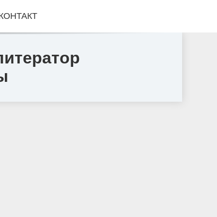
КОНТАКТ
литератор
ы