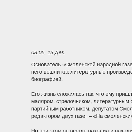
08:05, 13 Дек.
Основатель «Смоленской народной газе
него вошли как литературные произведе
биографией.
Его жизнь сложилась так, что ему приш
маляром, стрелочником, литературным с
партийным работником, депутатом Смол
редактором двух газет – «На смоленски
Но при этом он всегда находил и наход