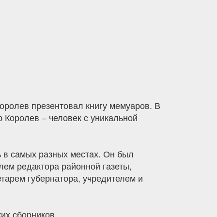
оролев презентовал книгу мемуаров. В
р Королев – человек с уникальной
 в самых разных местах. Он был
лем редактора районной газеты,
тарем губернатора, учредителем и
их сборников.