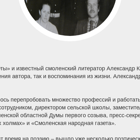
ты» и известный смоленский литератор Александр К
ния автора, так и воспоминания из жизни. Александ
лось перепробовать множество профессий и работать
отрудником, директором сельской школы, заместите
енской областной Думы первого созыва, пресс-секре
х холмах» и «Смоленская народная газета».
ит время на поэзию – вышло уже несколько поэтическ