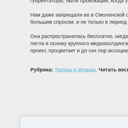
губрентаторы, были провокации, когда 
Нам даже запрещали ее в Смоленской об
большим спросом, и не только в период
Она распространялась бесплатно, нигде
легла в основу крупного медиахолдинга.
проект, процветает и до сих пор ассоци
Рубрика:
Театры и Музыка
.
Читать вес