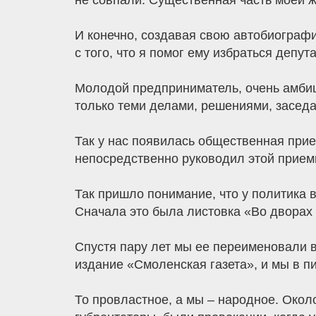
не совпали. Существенная часть моей жи
И конечно, создавая свою автобиографи
с того, что я помог ему избраться депу
Молодой предприниматель, очень амбиц
только теми делами, решениями, заседа
Так у нас появилась общественная прие
непосредственно руководил этой приемн
Так пришло понимание, что у политика 
Сначала это была листовка «Во дворах 
Спустя пару лет мы ее переименовали 
издание «Смоленская газета», и мы в пи
То провластное, а мы – народное. Окол