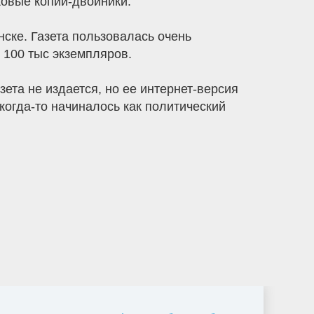
ковые копии-двойники.
ске. Газета пользовалась очень
 100 тыс экземпляров.
ета не издается, но ее интернет-версия
когда-то начиналось как политический