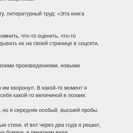
, литературный труд: «Эта книга
мнить, что-то оценить, что-то
дывать их на своей странице в соцсети,
своими произведениями, новыми
 им хворонул. В какой-то момент я
себя какой-то величиной в поэзии.
, но я середняк особый, высшей пробы.
ые стихи. И вот через два года я решил,
на бумаге, в печатном виде.