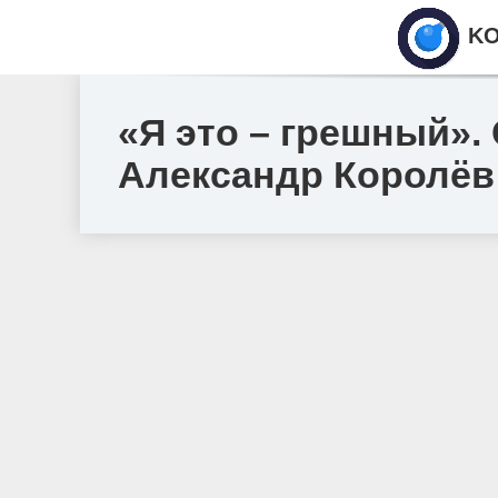
KO
«Я это – грешный».
Александр Королёв