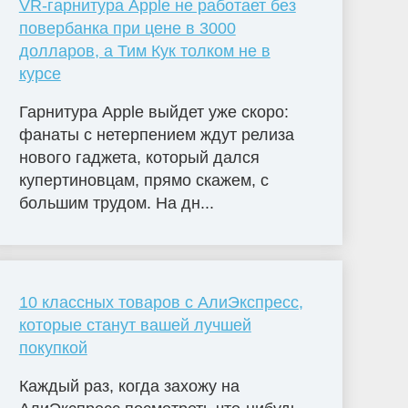
VR-гарнитура Apple не работает без
повербанка при цене в 3000
долларов, а Тим Кук толком не в
курсе
Гарнитура Apple выйдет уже скоро:
фанаты с нетерпением ждут релиза
нового гаджета, который дался
купертиновцам, прямо скажем, с
большим трудом. На дн...
10 классных товаров с АлиЭкспресс,
которые станут вашей лучшей
покупкой
Каждый раз, когда захожу на