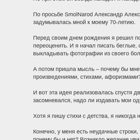
По просьбе SmolNarod Александр Алексе
задумывалась мной к моему 70-летию.
Перед своим днем рождения я решил подв
переоценить. И я начал писать беглые, 
выкладывать фотографии из своего бол
А потом пришла мысль – почему бы мне
произведениями, стихами, афоризмами? 
И вот эта идея реализовалась спустя дв
засомневался, надо ли издавать мои одн
Хотя я пишу стихи с детства, я никогда
Конечно, у меня есть неудачные строки, 
почему бы и нет? Возникло желание увид