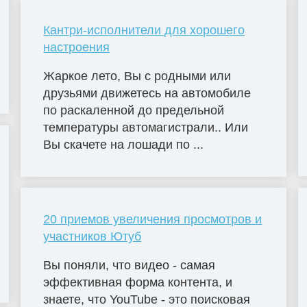
Кантри-исполнители для хорошего
настроения
Жаркое лето, Вы с родными или
друзьями движетесь на автомобиле
по раскаленной до предельной
температуры автомагистрали.. Или
Вы скачете на лошади по ...
20 приемов увеличения просмотров и
участников Ютуб
Вы поняли, что видео - самая
эффективная форма контента, и
знаете, что YouTube - это поисковая