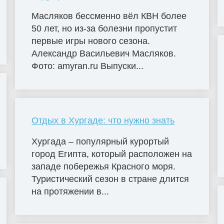
Масляков бессменно вёл КВН более
50 лет, но из-за болезни пропустит
первые игры нового сезона.
Александр Васильевич Масляков.
Фото: amyran.ru Выпуски...
Отдых в Хургаде: что нужно знать
Хургада – популярный курортый
город Египта, который расположен на
западе побережья Красного моря.
Туристический сезон в стране длится
на протяжении в...