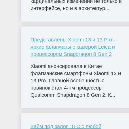
кардинальных изменений не только в
интерфейсе, но и в архитектур...
Представлены Xiaomi 13 и 13 Pro –
яркие флагманы с камерой Leica и
процессором Snapdragon 8 Gen 2
Xiaomi анонсировала в Китае
флагманские смартфоны Xiaomi 13 и
13 Pro. Главной особенностью
новинок стал 4-нм процессор
Qualcomm Snapdragon 8 Gen 2. К...
Займ под залог ПТС с любой