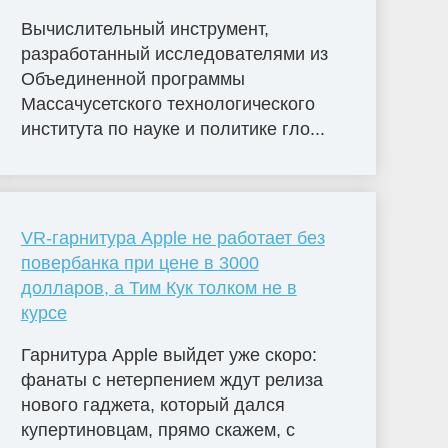
Вычислительный инструмент,
разработанный исследователями из
Объединенной программы
Массачусетского технологического
института по науке и политике гло...
VR-гарнитура Apple не работает без
повербанка при цене в 3000
долларов, а Тим Кук толком не в
курсе
Гарнитура Apple выйдет уже скоро:
фанаты с нетерпением ждут релиза
нового гаджета, который дался
купертиновцам, прямо скажем, с