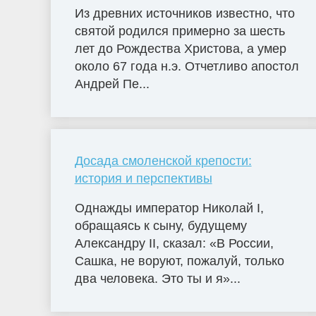
Из древних источников известно, что
святой родился примерно за шесть
лет до Рождества Христова, а умер
около 67 года н.э. Отчетливо апостол
Андрей Пе...
Досада смоленской крепости:
история и перспективы
Однажды император Николай I,
обращаясь к сыну, будущему
Александру II, сказал: «В России,
Сашка, не воруют, пожалуй, только
два человека. Это ты и я»...