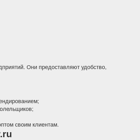
дприятий. Они предоставляют удобство,
рендированием;
болельщиков;
оптом своим клиентам.
.ru