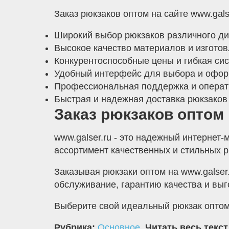
Заказ рюкзаков оптом на сайте www.gal
Широкий выбор рюкзаков различного диз
Высокое качество материалов и изготов
Конкурентоспособные цены и гибкая сис
Удобный интерфейс для выбора и офор
Профессиональная поддержка и операти
Быстрая и надежная доставка рюкзаков 
Заказ рюкзаков оптом 
www.galser.ru - это надежный интерне
ассортимент качественных и стильных р
Заказывая рюкзаки оптом на www.galser
обслуживание, гарантию качества и выг
Выберите свой идеальный рюкзак оптом н
Рубрика:
Основное
.
Читать весь текст