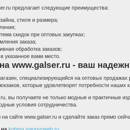
ser.ru предлагает следующие преимущества:
айна, стиля и размера;
ления;
тема скидок при оптовых закупках;
мления заказа;
вная обработка заказов;
в указанное вами место.
на www.galser.ru - ваш надеж
т-магазин, специализирующийся на оптовых продажах
юкзаков, которые удовлетворят потребности наших к
.ru, вы получаете не только модные и практичные и
одные условия сотрудничества.
а сайте www.galser.ru и сделайте заказ прямо сейч
 на
kohma.ivanovoweb.ru
.