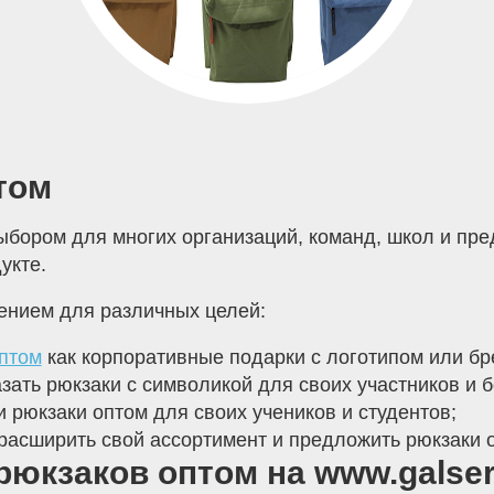
том
бором для многих организаций, команд, школ и пре
укте.
ением для различных целей:
птом
как корпоративные подарки с логотипом или б
зать рюкзаки с символикой для своих участников и 
 рюкзаки оптом для своих учеников и студентов;
расширить свой ассортимент и предложить рюкзаки 
юкзаков оптом на www.galser