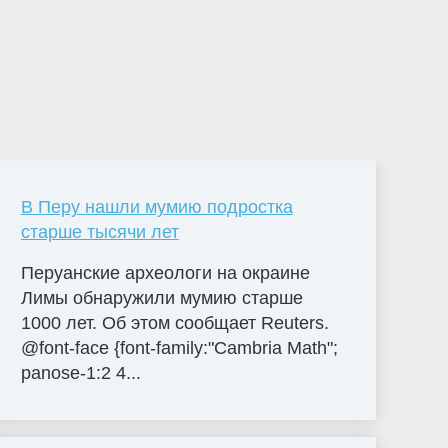
В Перу нашли мумию подростка
старше тысячи лет
Перуанские археологи на окраине
Лимы обнаружили мумию старше
1000 лет. Об этом сообщает Reuters.
@font-face {font-family:"Cambria Math";
panose-1:2 4...