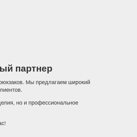
ный партнер
 рюкзаков. Мы предлагаем широкий
лиентов.
зделия, но и профессиональное
ас!