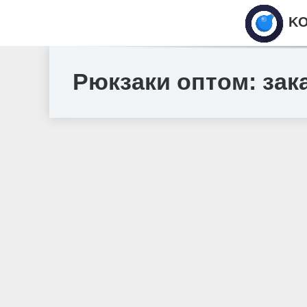
KO
Рюкзаки оптом: зака