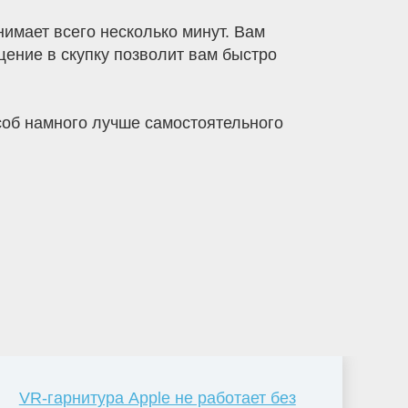
имает всего несколько минут. Вам
щение в скупку позволит вам быстро
особ намного лучше самостоятельного
VR-гарнитура Apple не работает без