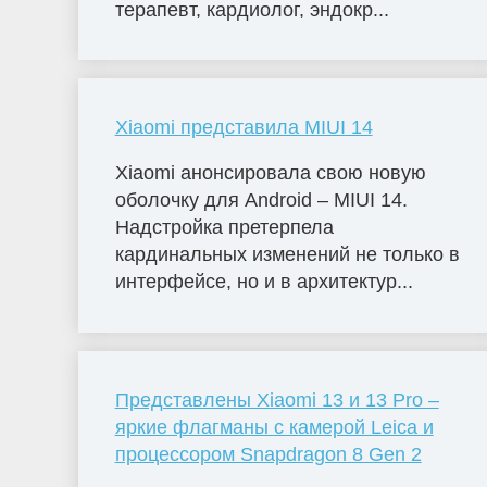
терапевт, кардиолог, эндокр...
Xiaomi представила MIUI 14
Xiaomi анонсировала свою новую
оболочку для Android – MIUI 14.
Надстройка претерпела
кардинальных изменений не только в
интерфейсе, но и в архитектур...
Представлены Xiaomi 13 и 13 Pro –
яркие флагманы с камерой Leica и
процессором Snapdragon 8 Gen 2