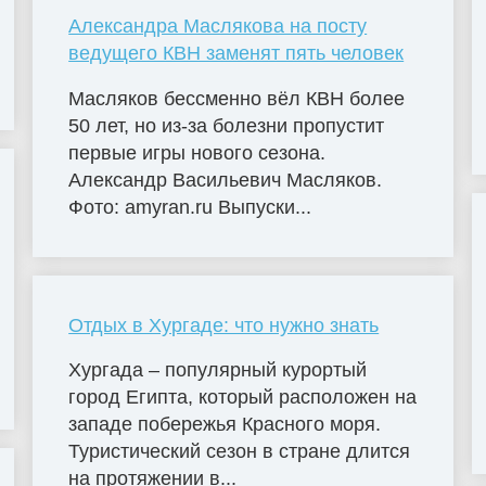
Александра Маслякова на посту
ведущего КВН заменят пять человек
Масляков бессменно вёл КВН более
50 лет, но из-за болезни пропустит
первые игры нового сезона.
Александр Васильевич Масляков.
Фото: amyran.ru Выпуски...
Отдых в Хургаде: что нужно знать
Хургада – популярный курортый
город Египта, который расположен на
западе побережья Красного моря.
Туристический сезон в стране длится
на протяжении в...