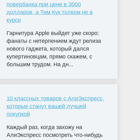
повербанка при цене в 3000
долларов, а Тим Кук толком не в
курсе
Гарнитура Apple выйдет уже скоро:
фанаты с нетерпением ждут релиза
нового гаджета, который дался
купертиновцам, прямо скажем, с
большим трудом. На дн...
10 классных товаров с АлиЭкспресс,
которые станут вашей лучшей
покупкой
Каждый раз, когда захожу на
АлиЭкспресс посмотреть что-нибудь