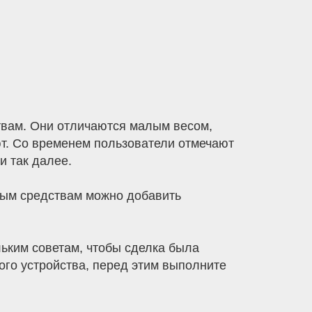
вам. Они отличаются малым весом,
ют. Со временем пользователи отмечают
и так далее.
ным средствам можно добавить
льким советам, чтобы сделка была
рого устройства, перед этим выполните