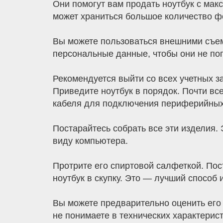
Они помогут вам продать ноутбук с мак
может храниться большое количество фо
Вы можете пользоваться внешними съем
персональные данные, чтобы они не по
Рекомендуется выйти со всех учетных з
Приведите ноутбук в порядок. Почти вс
кабеля для подключения периферийных 
Постарайтесь собрать все эти изделия.
виду компьютера.
Протрите его спиртовой салфеткой. Пос
ноутбук в скупку. Это — лучший способ
Вы можете предварительно оценить его
не понимаете в технических характерис