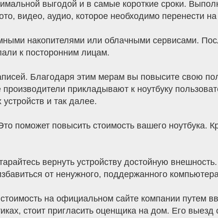
симальной выгодой и в самые короткие сроки. Выпол
то, видео, аудио, которое необходимо перенести на 
ными накопителями или облачными сервисами. После
пали к посторонним лицам.
аписей. Благодаря этим мерам вы повысите свою по
е производители прикладывают к ноутбуку пользова
устройств и так далее.
 Это поможет повысить стоимость вашего ноутбука. К
тарайтесь вернуть устройству достойную внешность
 избавиться от ненужного, поддержанного компьютера
 стоимость на официальном сайте компании путем вв
тиках, стоит пригласить оценщика на дом. Его выез