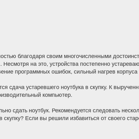
ностью благодаря своим многочисленными достоинст
 Несмотря на это, устройства постепенно устарева
ение программных ошибок, сильный нагрев корпуса 
я сдача устаревшего ноутбука в скупку. К выручен
оизводительный компьютер.
льно сдать ноутбук. Рекомендуется следовать неско
в скупку? Если вы решили избавиться от своего ста