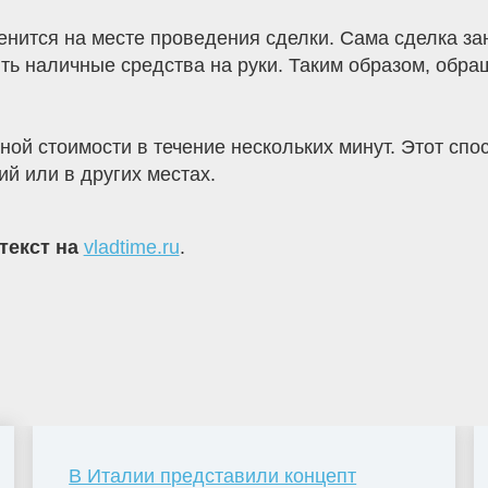
енится на месте проведения сделки. Сама сделка зан
ть наличные средства на руки. Таким образом, обра
ной стоимости в течение нескольких минут. Этот сп
й или в других местах.
текст на
vladtime.ru
.
В Италии представили концепт