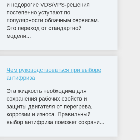
и недорогие VDS/VPS-решения
постепенно уступают по
популярности облачным сервисам.
Это переход от стандартной
модели...
Чем руководствоваться при выборе
антифриза
Эта жидкость необходима для
сохранения рабочих свойств и
защиты двигателя от перегрева,
коррозии и износа. Правильный
выбор антифриза поможет сохрани...