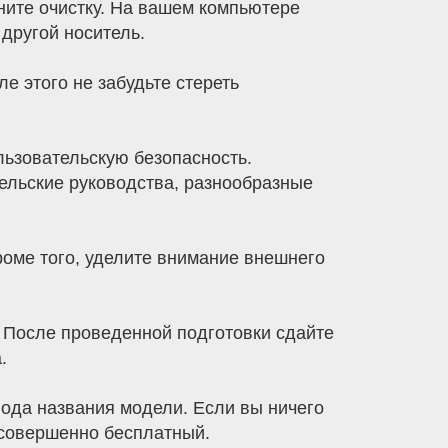
ните очистку. На вашем компьютере
другой носитель.
 этого не забудьте стереть
льзовательскую безопасность.
тельские руководства, разнообразные
роме того, уделите внимание внешнего
. После проведенной подготовки сдайте
.
ода названия модели. Если вы ничего
д совершенно бесплатный.