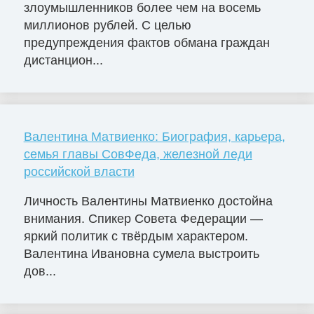
злоумышленников более чем на восемь
миллионов рублей. С целью
предупреждения фактов обмана граждан
дистанцион...
Валентина Матвиенко: Биография, карьера,
семья главы СовФеда, железной леди
российской власти
Личность Валентины Матвиенко достойна
внимания. Спикер Совета Федерации —
яркий политик с твёрдым характером.
Валентина Ивановна сумела выстроить
дов...