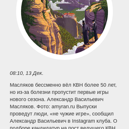
08:10, 13 Дек.
Масляков бессменно вёл КВН более 50 лет,
но из-за болезни пропустит первые игры
нового сезона. Александр Васильевич
Масляков. Фото: amyran.ru Выпуски
проведут люди, «не чужие игре», сообщил
Александр Васильевич в Instagram клуба. О
подборе кандидатур на пост ведущего КВН