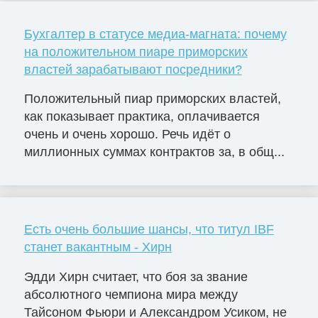
Бухгалтер в статусе медиа-магната: почему
на положительном пиаре приморских
властей зарабатывают посредники?
Положительный пиар приморских властей,
как показывает практика, оплачивается
очень и очень хорошо. Речь идёт о
миллионных суммах контрактов за, в общ...
Есть очень большие шансы, что титул IBF
станет вакантным - Хирн
Эдди Хирн считает, что боя за звание
абсолютного чемпиона мира между
Тайсоном Фьюри и Александром Усиком, не