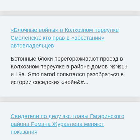
«Блочные войны» в Колхозном переулке
Смоленска: кто прав в «восстании»
автовладельцев
Бетонные блоки перегораживают проезд в
Колхозном переулке в районе домов №№19
и 19а. Smolnarod попытался разобраться в
истории соседских «войн&#...
Свидетели по делу экс-главы Гагаринского
района Романа Журавлева меняют
показания