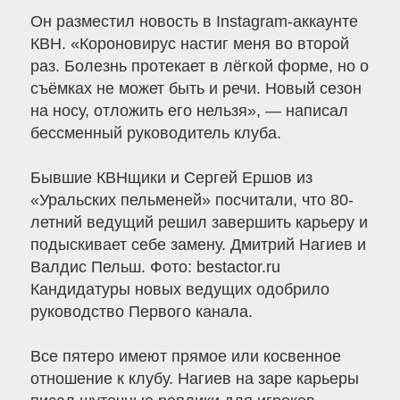
Он разместил новость в Instagram-аккаунте
КВН. «Короновирус настиг меня во второй
раз. Болезнь протекает в лёгкой форме, но о
съёмках не может быть и речи. Новый сезон
на носу, отложить его нельзя», — написал
бессменный руководитель клуба.
Бывшие КВНщики и Сергей Ершов из
«Уральских пельменей» посчитали, что 80-
летний ведущий решил завершить карьеру и
подыскивает себе замену. Дмитрий Нагиев и
Валдис Пельш. Фото: bestactor.ru
Кандидатуры новых ведущих одобрило
руководство Первого канала.
Все пятеро имеют прямое или косвенное
отношение к клубу. Нагиев на заре карьеры