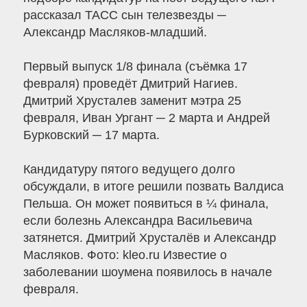
рассказал ТАСС сын телезвезды ─
Александр Масляков-младший.
Первый выпуск 1/8 финала (съёмка 17
февраля) проведёт Дмитрий Нагиев.
Дмитрий Хрусталев заменит мэтра 25
февраля, Иван Ургант ─ 2 марта и Андрей
Бурковский ─ 17 марта.
Кандидатуру пятого ведущего долго
обсуждали, в итоге решили позвать Валдиса
Пельша. Он может появиться в ¼ финала,
если болезнь Александра Васильевича
затянется. Дмитрий Хрусталёв и Александр
Масляков. Фото: kleo.ru Известие о
заболевании шоумена появилось в начале
февраля.