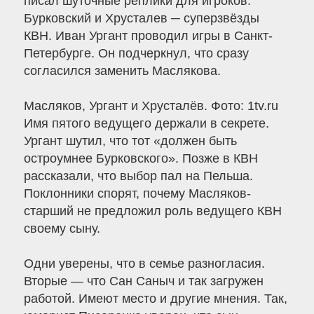
писал шуточные реплики для игроков.
Бурковский и Хрусталев ─ суперзвёзды
КВН. Иван Ургант проводил игры в Санкт-
Петербурге. Он подчеркнул, что сразу
согласился заменить Маслякова.
Масляков, Ургант и Хрусталёв. Фото: 1tv.ru
Имя пятого ведущего держали в секрете.
Ургант шутил, что тот «должен быть
остроумнее Бурковского». Позже в КВН
рассказали, что выбор пал на Пельша.
Поклонники спорят, почему Масляков-
старший не предложил роль ведущего КВН
своему сыну.
Одни уверены, что в семье разногласия.
Вторые — что Сан Саныч и так загружен
работой. Имеют место и другие мнения. Так,