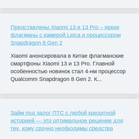
Представлены Xiaomi 13 и 13 Pro – яркие
флагманы с камерой Leica и процессором
Snapdragon 8 Gen 2
Xiaomi анонсировала в Китае флагманские
смартфоны Xiaomi 13 и 13 Pro. Главной
особенностью новинок стал 4-нм процессор
Qualcomm Snapdragon 8 Gen 2. К...
Займ под залог ПТС с любой кредитной
историей — это оптимальное решение для
тех, кому срочно необходимы средства