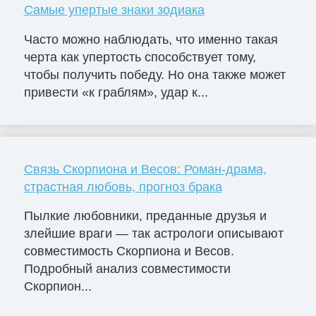
Самые упертые знаки зодиака
Часто можно наблюдать, что именно такая
черта как упертость способствует тому,
чтобы получить победу. Но она также может
привести «к граблям», удар к...
Связь Скорпиона и Весов: Роман-драма,
страстная любовь, прогноз брака
Пылкие любовники, преданные друзья и
злейшие враги — так астрологи описывают
совместимость Скорпиона и Весов.
Подробный анализ совместимости
Скорпион...