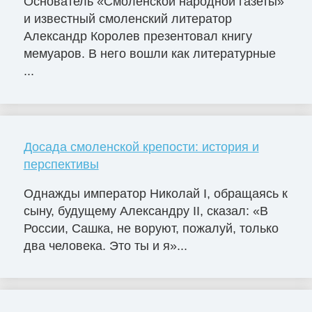
Основатель «Смоленской народной газеты»
и известный смоленский литератор
Александр Королев презентовал книгу
мемуаров. В него вошли как литературные
...
Досада смоленской крепости: история и
перспективы
Однажды император Николай I, обращаясь к
сыну, будущему Александру II, сказал: «В
России, Сашка, не воруют, пожалуй, только
два человека. Это ты и я»...