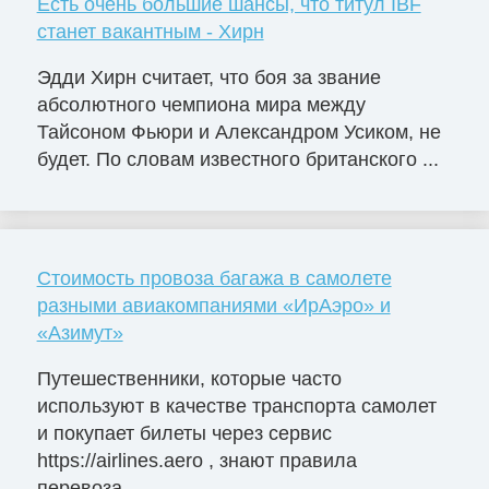
Есть очень большие шансы, что титул IBF
станет вакантным - Хирн
Эдди Хирн считает, что боя за звание
абсолютного чемпиона мира между
Тайсоном Фьюри и Александром Усиком, не
будет. По словам известного британского ...
Стоимость провоза багажа в самолете
разными авиакомпаниями «ИрАэро» и
«Азимут»
Путешественники, которые часто
используют в качестве транспорта самолет
и покупает билеты через сервис
https://airlines.aero , знают правила
перевоза...