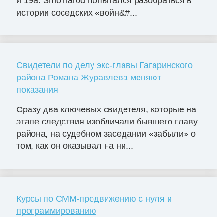
и 19а. Smolnarod попытался разобраться в
истории соседских «войн&#...
Свидетели по делу экс-главы Гагаринского
района Романа Журавлева меняют
показания
Сразу два ключевых свидетеля, которые на
этапе следствия изобличали бывшего главу
района, на судебном заседании «забыли» о
том, как он оказывал на ни...
Курсы по СММ-продвижению с нуля и
программированию