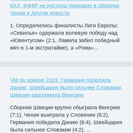
КХЛ, ФФКР не пустила Чиризано в сборную
Чехии и другие новости
1. Определились финалисты Лиги Европы:
«Севилья» одержала волевую победу над
«Ювентусом» (2:1, Ламела забил победный
мяч в 1-м экстратайме), а «Рома»...
ЧМ по хоккею 2023. Германия победила
Данию, Швейцария была сильнее Словакии,
Швеция разгромила Венгрию
Сборная Швеции крупно обыграла Венгрию
(7:1), Чехия выиграла у Словении (6:2),
Германия победила Данию (6:4), Швейцария
была сильнее Словакии (4:2). ...