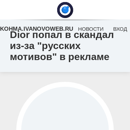
KOHMA.IVANOVOWEB.RU
НОВОСТИ
ВХОД
Dior попал в скандал
из-за "русских
мотивов" в рекламе