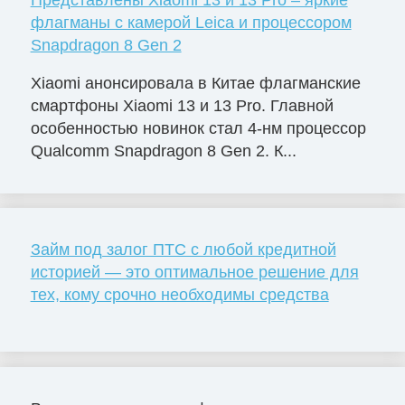
Представлены Xiaomi 13 и 13 Pro – яркие
флагманы с камерой Leica и процессором
Snapdragon 8 Gen 2
Xiaomi анонсировала в Китае флагманские
смартфоны Xiaomi 13 и 13 Pro. Главной
особенностью новинок стал 4-нм процессор
Qualcomm Snapdragon 8 Gen 2. К...
Займ под залог ПТС с любой кредитной
историей — это оптимальное решение для
тех, кому срочно необходимы средства