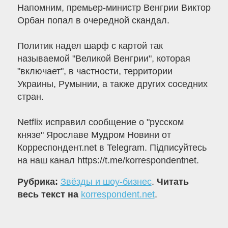
Напомним, премьер-министр Венгрии Виктор
Орбан попал в очередной скандал.
Политик надел шарф с картой так
называемой "Великой Венгрии", которая
"включает", в частности, территории
Украины, Румынии, а также других соседних
стран.
Netflix исправил сообщение о "русском
князе" Ярославе Мудром Новини от
Корреспондент.net в Telegram. Підписуйтесь
на наш канал https://t.me/korrespondentnet.
Рубрика:
Звёзды и шоу-бизнес
.
Читать
весь текст на
korrespondent.net
.