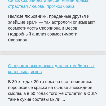
Связь Скорпиона и Весов: Роман-драма,
страстная любовь, прогноз брака
Пылкие любовники, преданные друзья и
злейшие враги — так астрологи описывают
совместимость Скорпиона и Весов.
Подробный анализ совместимости
Скорпион...
О порошковых красках для автомобильных
колесных дисков
В 30-х годах 20-го века на свет появились
порошковые краски на основе эпоксидной
смолы, а в 50-годах того же столетия в США
такие сухие составы были ...