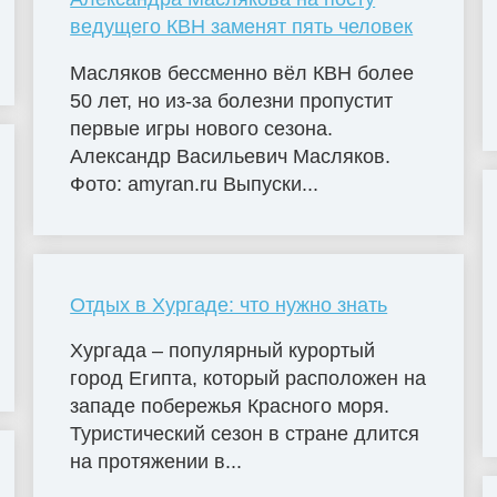
ведущего КВН заменят пять человек
Масляков бессменно вёл КВН более
50 лет, но из-за болезни пропустит
первые игры нового сезона.
Александр Васильевич Масляков.
Фото: amyran.ru Выпуски...
Отдых в Хургаде: что нужно знать
Хургада – популярный курортый
город Египта, который расположен на
западе побережья Красного моря.
Туристический сезон в стране длится
на протяжении в...