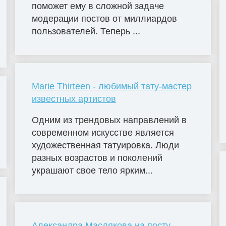
поможет ему в сложной задаче
модерации постов от миллиардов
пользователей. Теперь ...
Marie Thirteen - любимый тату-мастер
известных артистов
Одним из трендовых направлений в
современном искусстве является
художественная татуировка. Люди
разных возрастов и поколений
украшают свое тело ярким...
Александра Маслякова на посту