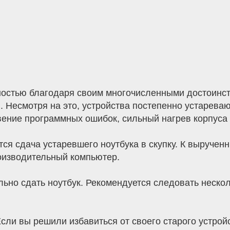
ностью благодаря своим многочисленными достоинст
 Несмотря на это, устройства постепенно устарева
ение программных ошибок, сильный нагрев корпуса 
я сдача устаревшего ноутбука в скупку. К выручен
оизводительный компьютер.
льно сдать ноутбук. Рекомендуется следовать неско
Если вы решили избавиться от своего старого устрой