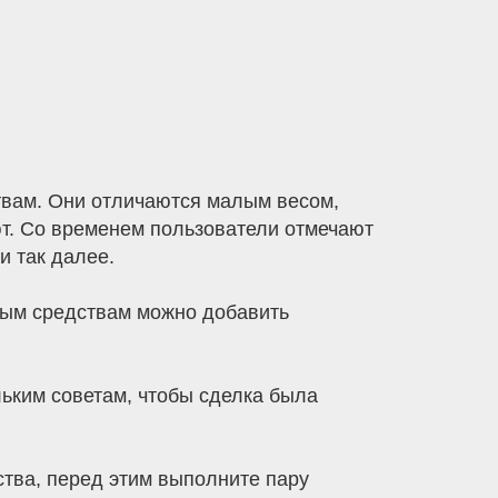
вам. Они отличаются малым весом,
ют. Со временем пользователи отмечают
и так далее.
ным средствам можно добавить
льким советам, чтобы сделка была
ства, перед этим выполните пару