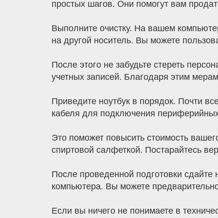
простых шагов. Они помогут вам продат
Выполните очистку. На вашем компьютер
на другой носитель. Вы можете пользо
После этого не забудьте стереть персо
учетных записей. Благодаря этим мера
Приведите ноутбук в порядок. Почти вс
кабеля для подключения периферийных у
Это поможет повысить стоимость вашего
спиртовой салфеткой. Постарайтесь вер
После проведенной подготовки сдайте н
компьютера. Вы можете предварительно
Если вы ничего не понимаете в техниче