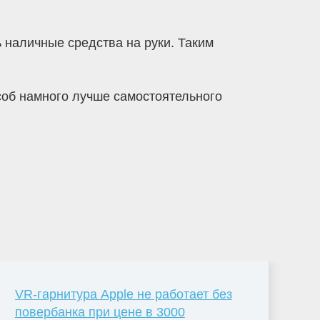
 наличные средства на руки. Таким
особ намного лучше самостоятельного
VR-гарнитура Apple не работает без
повербанка при цене в 3000