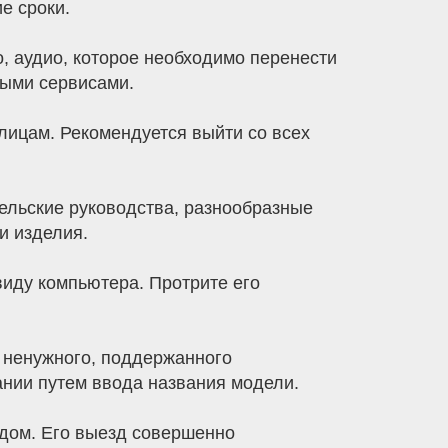
е сроки.
, аудио, которое необходимо перенести
ными сервисами.
 лицам. Рекомендуется выйти со всех
тельские руководства, разнообразные
и изделия.
виду компьютера. Протрите его
т ненужного, поддержанного
ании путем ввода названия модели.
 дом. Его выезд совершенно