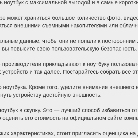
ь ноутбук с максимальной выгодой и в самые коротки
е может храниться большое количество фото, видео
ваться внешними съемными накопителями или облач
нальные данные, чтобы они не попали к посторонним
м вы повысите свою пользовательскую безопасность.
е производители прикладывают к ноутбуку пользова
стройств и так далее. Постарайтесь собрать все эт
 ноутбука. Кроме того, уделите внимание внешнего 
нуть устройству достойную внешность.
оутбук в скупку. Это — лучший способ избавиться о
 оценить его стоимость на официальном сайте комп
ских характеристиках, стоит пригласить оценщика на