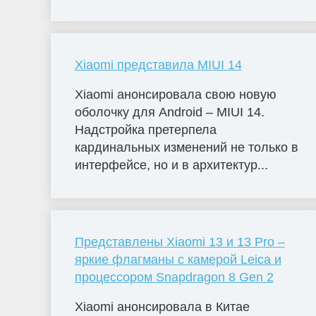
Xiaomi представила MIUI 14
Xiaomi анонсировала свою новую
оболочку для Android – MIUI 14.
Надстройка претерпела
кардинальных изменений не только в
интерфейсе, но и в архитектур...
Представлены Xiaomi 13 и 13 Pro –
яркие флагманы с камерой Leica и
процессором Snapdragon 8 Gen 2
Xiaomi анонсировала в Китае