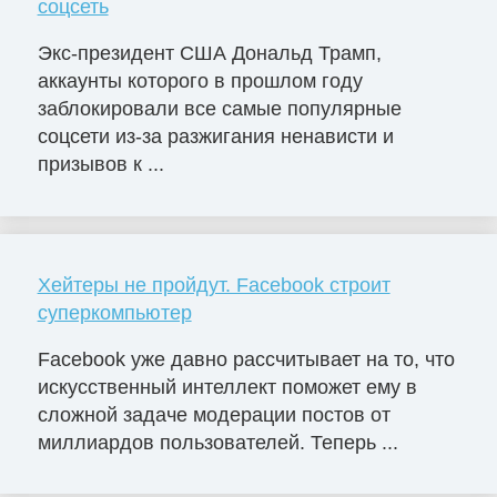
соцсеть
Экс-президент США Дональд Трамп,
аккаунты которого в прошлом году
заблокировали все самые популярные
соцсети из-за разжигания ненависти и
призывов к ...
Хейтеры не пройдут. Facebook строит
суперкомпьютер
Facebook уже давно рассчитывает на то, что
искусственный интеллект поможет ему в
сложной задаче модерации постов от
миллиардов пользователей. Теперь ...