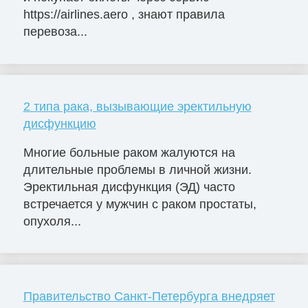
https://airlines.aero , знают правила
перевоза...
2 типа рака, вызывающие эректильную
дисфункцию
Многие больные раком жалуются на
длительные проблемы в личной жизни.
Эректильная дисфункция (ЭД) часто
встречается у мужчин с раком простаты,
опухоля...
Правительство Санкт-Петербурга внедряет