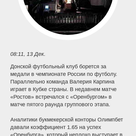
08:11, 13 Дек.
Донской футбольный клуб борется за
медали в чемпионате России по футболу.
Параллельно команда Валерия Карпина
играет в Кубке страны. В недавнем матче
«Ростов» встречался с «Оренбургом» в
матче пятого раунда группового этапа.
Аналитики букмекерской конторы Олимпбет
давали коэффициент 1.65 на успех
«Оренбурга», который неплохо выступает в