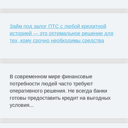
Займ под залог ПТС с любой кредитной
историей — это оптимальное решение для
тех, кому срочно необходимы средства
В современном мире финансовые
потребности людей часто требуют
оперативного решения. Не всегда банки
готовы предоставить кредит на выгодных
условия...