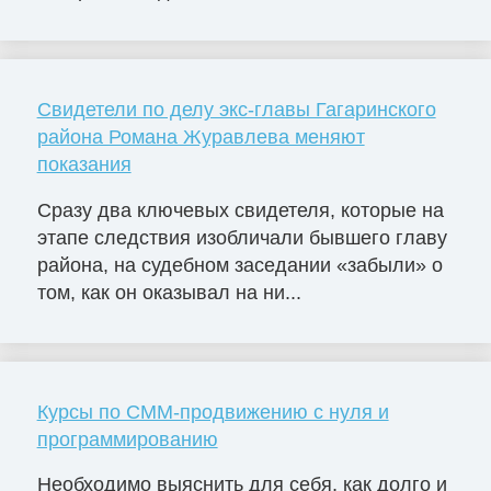
Свидетели по делу экс-главы Гагаринского
района Романа Журавлева меняют
показания
Сразу два ключевых свидетеля, которые на
этапе следствия изобличали бывшего главу
района, на судебном заседании «забыли» о
том, как он оказывал на ни...
Курсы по СММ-продвижению с нуля и
программированию
Необходимо выяснить для себя, как долго и