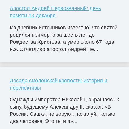
Апостол Андрей Первозванный: день
памяти 13 декабря
Из древних источников известно, что святой
родился примерно за шесть лет до
Рождества Христова, а умер около 67 года
н.э. Отчетливо апостол Андрей Пе...
Досада смоленской крепости: история и
перспективы
Однажды император Николай I, обращаясь к
сыну, будущему Александру II, сказал: «В
России, Сашка, не воруют, пожалуй, только
два человека. Это ты и я»...