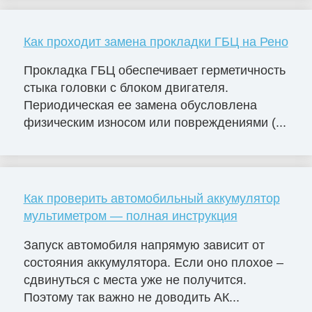
Как проходит замена прокладки ГБЦ на Рено
Прокладка ГБЦ обеспечивает герметичность
стыка головки с блоком двигателя.
Периодическая ее замена обусловлена
физическим износом или повреждениями (...
Как проверить автомобильный аккумулятор
мультиметром — полная инструкция
Запуск автомобиля напрямую зависит от
состояния аккумулятора. Если оно плохое –
сдвинуться с места уже не получится.
Поэтому так важно не доводить АК...