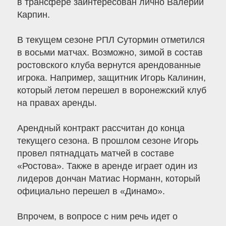
в трансфере заинтересован лично Валерий
Карпин.
В текущем сезоне РПЛ Сутормин отметился
в восьми матчах. Возможно, зимой в состав
ростовского клуба вернутся арендованные
игрока. Например, защитник Игорь Калинин,
который летом перешел в воронежский клуб
на правах аренды.
Арендный контракт рассчитан до конца
текущего сезона. В прошлом сезоне Игорь
провел пятнадцать матчей в составе
«Ростова». Также в аренде играет один из
лидеров дончан Матиас Норманн, который
официально перешел в «Динамо».
Впрочем, в вопросе с ним речь идет о