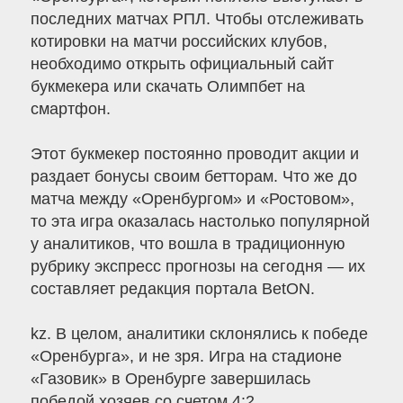
последних матчах РПЛ. Чтобы отслеживать
котировки на матчи российских клубов,
необходимо открыть официальный сайт
букмекера или скачать Олимпбет на
смартфон.
Этот букмекер постоянно проводит акции и
раздает бонусы своим бетторам. Что же до
матча между «Оренбургом» и «Ростовом»,
то эта игра оказалась настолько популярной
у аналитиков, что вошла в традиционную
рубрику экспресс прогнозы на сегодня — их
составляет редакция портала BetON.
kz. В целом, аналитики склонялись к победе
«Оренбурга», и не зря. Игра на стадионе
«Газовик» в Оренбурге завершилась
победой хозяев со счетом 4:2.