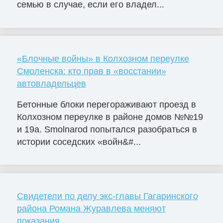
семью в случае, если его владел...
«Блочные войны» в Колхозном переулке
Смоленска: кто прав в «восстании»
автовладельцев
Бетонные блоки перегораживают проезд в
Колхозном переулке в районе домов №№19
и 19а. Smolnarod попытался разобраться в
истории соседских «войн&#...
Свидетели по делу экс-главы Гагаринского
района Романа Журавлева меняют
показания