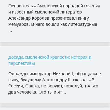
Основатель «Смоленской народной газеты»
и известный смоленский литератор
Александр Королев презентовал книгу
мемуаров. В него вошли как литературные
...
Досада смоленской крепости: история и
перспективы
Однажды император Николай I, обращаясь к
сыну, будущему Александру II, сказал: «В
России, Сашка, не воруют, пожалуй, только
два человека. Это ты и я»...