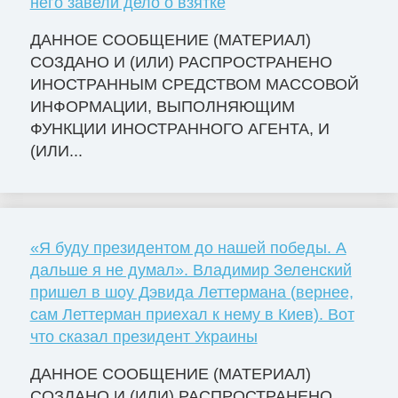
него завели дело о взятке
ДАННОЕ СООБЩЕНИЕ (МАТЕРИАЛ)
СОЗДАНО И (ИЛИ) РАСПРОСТРАНЕНО
ИНОСТРАННЫМ СРЕДСТВОМ МАССОВОЙ
ИНФОРМАЦИИ, ВЫПОЛНЯЮЩИМ
ФУНКЦИИ ИНОСТРАННОГО АГЕНТА, И
(ИЛИ...
«Я буду президентом до нашей победы. А
дальше я не думал». Владимир Зеленский
пришел в шоу Дэвида Леттермана (вернее,
сам Леттерман приехал к нему в Киев). Вот
что сказал президент Украины
ДАННОЕ СООБЩЕНИЕ (МАТЕРИАЛ)
СОЗДАНО И (ИЛИ) РАСПРОСТРАНЕНО