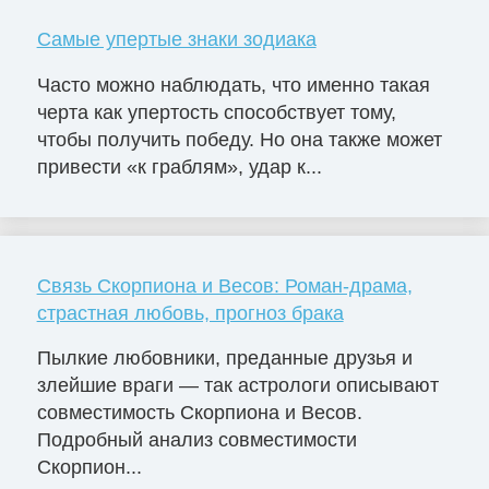
Самые упертые знаки зодиака
Часто можно наблюдать, что именно такая
черта как упертость способствует тому,
чтобы получить победу. Но она также может
привести «к граблям», удар к...
Связь Скорпиона и Весов: Роман-драма,
страстная любовь, прогноз брака
Пылкие любовники, преданные друзья и
злейшие враги — так астрологи описывают
совместимость Скорпиона и Весов.
Подробный анализ совместимости
Скорпион...