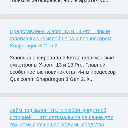
только в интерфейсе, но и в архитектур...
Представлены Xiaomi 13 и 13 Pro – яркие
флагманы с камерой Leica и процессором
Snapdragon 8 Gen 2
Xiaomi анонсировала в Китае флагманские
смартфоны Xiaomi 13 и 13 Pro. Главной
особенностью новинок стал 4-нм процессор
Qualcomm Snapdragon 8 Gen 2. К...
Займ под залог ПТС с любой кредитной
историей — это оптимальное решение для
тех, кому срочно необходимы средства