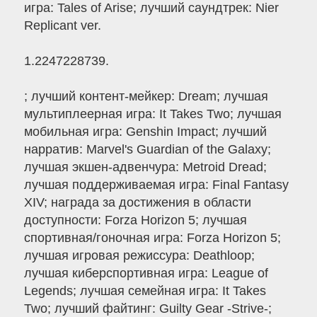
игра: Tales of Arise; лучший саундтрек: Nier
Replicant ver.
1.2247228739.
; лучший контент-мейкер: Dream; лучшая
мультиплеерная игра: It Takes Two; лучшая
мобильная игра: Genshin Impact; лучший
нарратив: Marvel's Guardian of the Galaxy;
лучшая экшен-адвенчура: Metroid Dread;
лучшая поддерживаемая игра: Final Fantasy
XIV; награда за достижения в области
доступности: Forza Horizon 5; лучшая
спортивная/гоночная игра: Forza Horizon 5;
лучшая игровая режиссура: Deathloop;
лучшая киберспортивная игра: League of
Legends; лучшая семейная игра: It Takes
Two; лучший файтинг: Guilty Gear -Strive-;