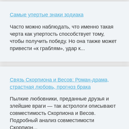
Самые упертые знаки зодиака
Часто можно наблюдать, что именно такая
черта как упертость способствует тому,
чтобы получить победу. Но она также может
привести «к граблям», удар к...
Связь Скорпиона и Весов: Роман-драма,
страстная любовь, прогноз брака
Пылкие любовники, преданные друзья и
злейшие враги — так астрологи описывают
совместимость Скорпиона и Весов.
Подробный анализ совместимости
Скорпион...