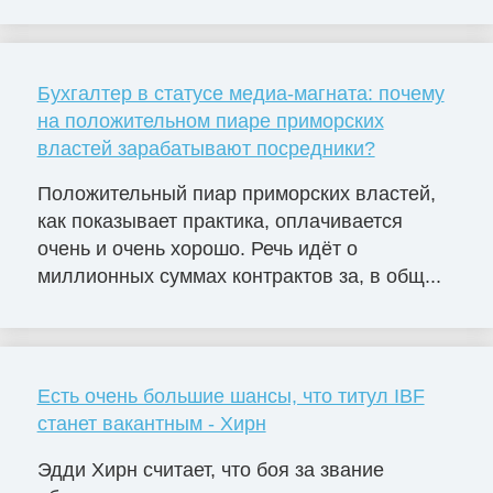
Бухгалтер в статусе медиа-магната: почему
на положительном пиаре приморских
властей зарабатывают посредники?
Положительный пиар приморских властей,
как показывает практика, оплачивается
очень и очень хорошо. Речь идёт о
миллионных суммах контрактов за, в общ...
Есть очень большие шансы, что титул IBF
станет вакантным - Хирн
Эдди Хирн считает, что боя за звание