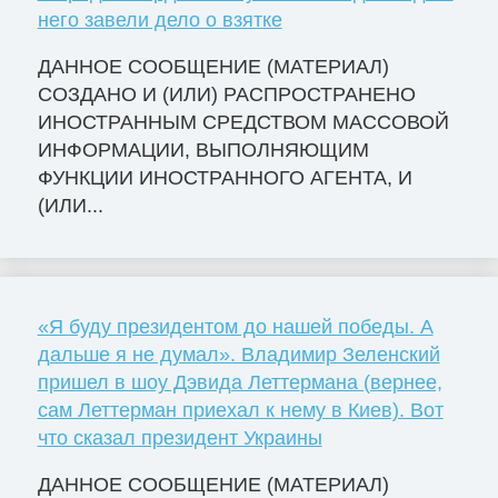
него завели дело о взятке
ДАННОЕ СООБЩЕНИЕ (МАТЕРИАЛ)
СОЗДАНО И (ИЛИ) РАСПРОСТРАНЕНО
ИНОСТРАННЫМ СРЕДСТВОМ МАССОВОЙ
ИНФОРМАЦИИ, ВЫПОЛНЯЮЩИМ
ФУНКЦИИ ИНОСТРАННОГО АГЕНТА, И
(ИЛИ...
«Я буду президентом до нашей победы. А
дальше я не думал». Владимир Зеленский
пришел в шоу Дэвида Леттермана (вернее,
сам Леттерман приехал к нему в Киев). Вот
что сказал президент Украины
ДАННОЕ СООБЩЕНИЕ (МАТЕРИАЛ)