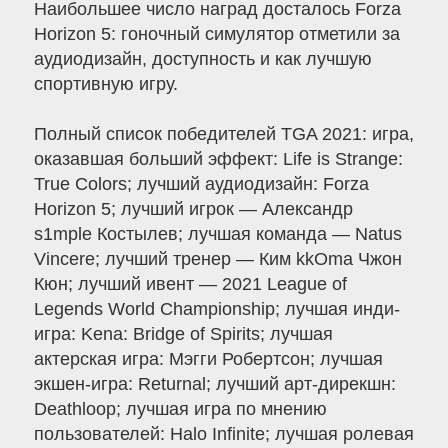
Наибольшее число наград досталось Forza
Horizon 5: гоночный симулятор отметили за
аудиодизайн, доступность и как лучшую
спортивную игру.
Полный список победителей TGA 2021: игра,
оказавшая больший эффект: Life is Strange:
True Colors; лучший аудиодизайн: Forza
Horizon 5; лучший игрок — Александр
s1mple Костылев; лучшая команда — Natus
Vincere; лучший тренер — Ким kkOma Чжон
Кюн; лучший ивент — 2021 League of
Legends World Championship; лучшая инди-
игра: Kena: Bridge of Spirits; лучшая
актерская игра: Мэгги Робертсон; лучшая
экшен-игра: Returnal; лучший арт-дирекшн:
Deathloop; лучшая игра по мнению
пользователей: Halo Infinite; лучшая ролевая