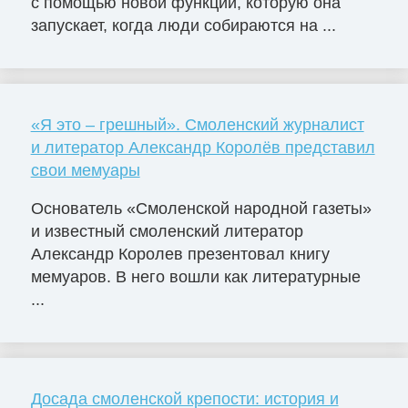
с помощью новой функции, которую она
запускает, когда люди собираются на ...
«Я это – грешный». Смоленский журналист
и литератор Александр Королёв представил
свои мемуары
Основатель «Смоленской народной газеты»
и известный смоленский литератор
Александр Королев презентовал книгу
мемуаров. В него вошли как литературные
...
Досада смоленской крепости: история и