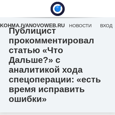
KOHMA.IVANOVOWEB.RU
НОВОСТИ
ВХОД
Публицист
прокомментировал
статью «Что
Дальше?» с
аналитикой хода
спецоперации: «есть
время исправить
ошибки»