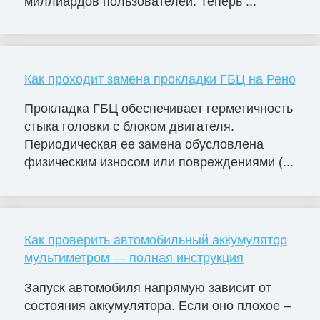
миллиардов пользователей. Теперь ...
Как проходит замена прокладки ГБЦ на Рено
Прокладка ГБЦ обеспечивает герметичность
стыка головки с блоком двигателя.
Периодическая ее замена обусловлена
физическим износом или повреждениями (...
Как проверить автомобильный аккумулятор
мультиметром — полная инструкция
Запуск автомобиля напрямую зависит от
состояния аккумулятора. Если оно плохое –