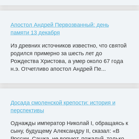
Апостол Андрей Первозванный: день
памяти 13 декабря
Из древних источников известно, что святой
родился примерно за шесть лет до
Рождества Христова, а умер около 67 года
н.э. Отчетливо апостол Андрей Пе...
Досада смоленской крепости: история и
перспективы
Однажды император Николай I, обращаясь к
сыну, будущему Александру II, сказал: «В
России, Сашка, не воруют, пожалуй, только