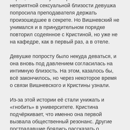
неприятной сексуальной близости девушка
попросила преподавателя держать
произошедшее в секрете. Но Вишневский не
унимался и в принудительном порядке
повторил содеянное с Кристиной, но уже не
на кафедре, как в первый раз, а в отеле.
Девушке попросту было некуда деваться, и
она вновь под давлением согласилась на
интимную близость. На этом, казалось бы,
всё закончилось, но через некоторое время
о связи Вишневского и Кристины узнали.
Из-за этой истории её стали унижать и
«гнобить» в университете. Кристина
подчёркивает, что именно она первой
вызвала общественный резонанс. Другие
пострадавшие боялись рассказать о