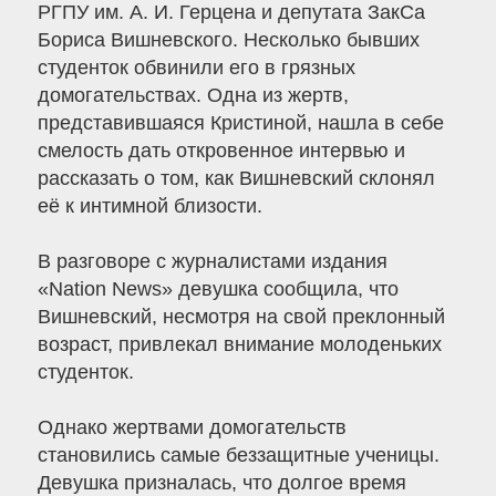
РГПУ им. А. И. Герцена и депутата ЗакСа
Бориса Вишневского. Несколько бывших
студенток обвинили его в грязных
домогательствах. Одна из жертв,
представившаяся Кристиной, нашла в себе
смелость дать откровенное интервью и
рассказать о том, как Вишневский склонял
её к интимной близости.
В разговоре с журналистами издания
«Nation News» девушка сообщила, что
Вишневский, несмотря на свой преклонный
возраст, привлекал внимание молоденьких
студенток.
Однако жертвами домогательств
становились самые беззащитные ученицы.
Девушка призналась, что долгое время