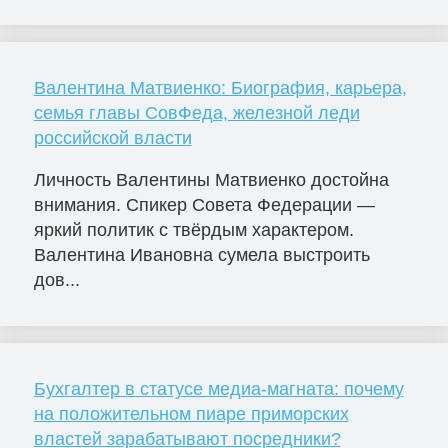
Валентина Матвиенко: Биография, карьера,
семья главы СовФеда, железной леди
российской власти
Личность Валентины Матвиенко достойна
внимания. Спикер Совета Федерации —
яркий политик с твёрдым характером.
Валентина Ивановна сумела выстроить
дов...
Бухгалтер в статусе медиа-магната: почему
на положительном пиаре приморских
властей зарабатывают посредники?