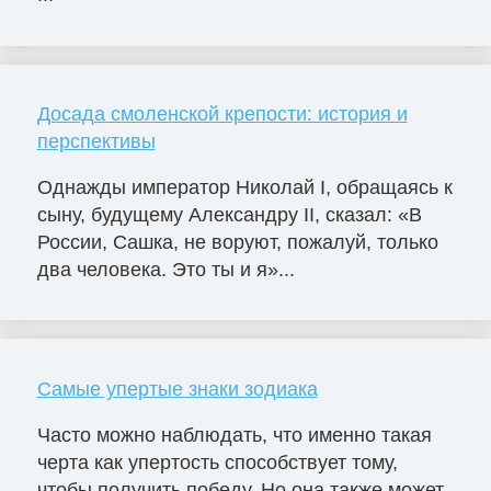
Досада смоленской крепости: история и
перспективы
Однажды император Николай I, обращаясь к
сыну, будущему Александру II, сказал: «В
России, Сашка, не воруют, пожалуй, только
два человека. Это ты и я»...
Самые упертые знаки зодиака
Часто можно наблюдать, что именно такая
черта как упертость способствует тому,
чтобы получить победу. Но она также может