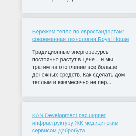
Бережем тепло по евростандартам:
современная технология Royal House
Традиционные энергоресурсы
постоянно растут в цене – и мы
тратим на отопление все больше
денежных средств. Как сделать дом
теплым и ежемесячно не пер...
KAN Development расширяет
инфраструктуру ЖК медицинским
сервисом Добробута