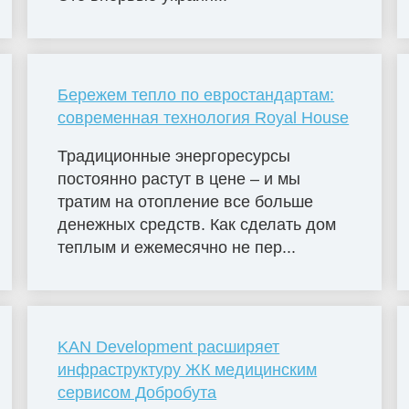
Бережем тепло по евростандартам:
современная технология Royal House
Традиционные энергоресурсы
постоянно растут в цене – и мы
тратим на отопление все больше
денежных средств. Как сделать дом
теплым и ежемесячно не пер...
KAN Development расширяет
инфраструктуру ЖК медицинским
сервисом Добробута