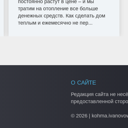
постоянно растут в цене – и мы
тратим на отопление все больше
денежных средств. Как сделать дом
теплым и ежемесячно не пер...
О САЙТЕ
Редакция сайта не несё
предоставленной стор
© 2026 | kohma.ivanovo