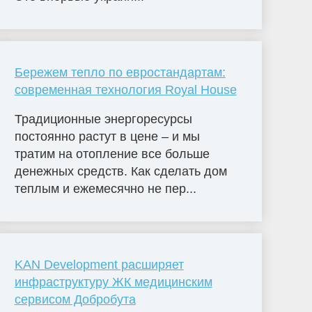
Бережем тепло по евростандартам:
современная технология Royal House
Традиционные энергоресурсы
постоянно растут в цене – и мы
тратим на отопление все больше
денежных средств. Как сделать дом
теплым и ежемесячно не пер...
KAN Development расширяет
инфраструктуру ЖК медицинским
сервисом Добробута