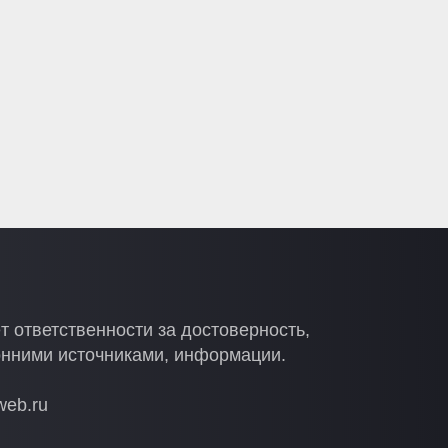
т ответственности за достоверность,
онними источниками, информации.
web.ru