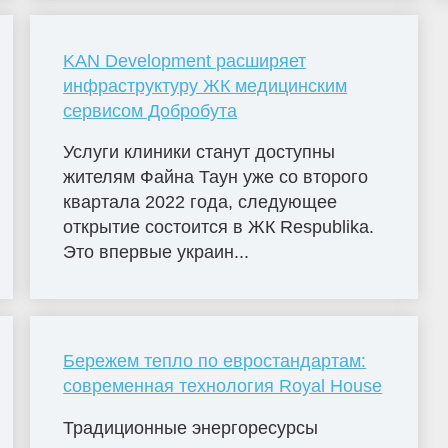
KAN Development расширяет
инфраструктуру ЖК медицинским
сервисом Добробута
Услуги клиники станут доступны
жителям Файна Таун уже со второго
квартала 2022 года, следующее
открытие состоится в ЖК Respublika.
Это впервые украин...
Бережем тепло по евростандартам:
современная технология Royal House
Традиционные энергоресурсы