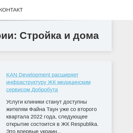
КОНТАКТ
рии: Стройка и дома
KAN Development расширяет
инфраструктуру ЖК медицинским
сервисом Добробута
Услуги клиники станут доступны
жителям Файна Таун уже со второго
квартала 2022 года, следующее
открытие состоится в ЖК Respublika.
Это впервые украин...