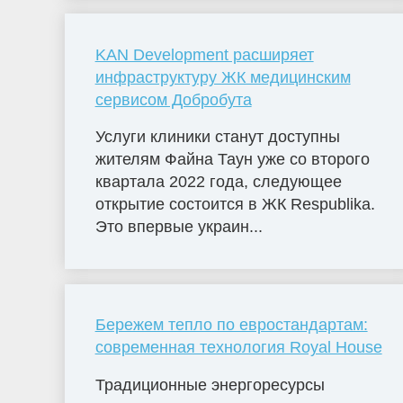
KAN Development расширяет
инфраструктуру ЖК медицинским
сервисом Добробута
Услуги клиники станут доступны
жителям Файна Таун уже со второго
квартала 2022 года, следующее
открытие состоится в ЖК Respublika.
Это впервые украин...
Бережем тепло по евростандартам:
современная технология Royal House
Традиционные энергоресурсы